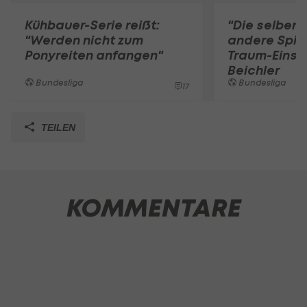
Kühbauer-Serie reißt:
"Die selben
"Werden nicht zum
andere Spiel
Ponyreiten anfangen"
Traum-Einst
Beichler
Bundesliga
Bundesliga
17
TEILEN
KOMMENTARE