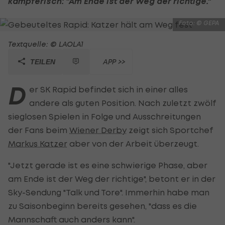
kämpferisch: "Am Ende ist der Weg der richtige."
Foto: © GEPA
Textquelle: © LAOLA1
APP >>
TEILEN
D
er SK Rapid befindet sich in einer alles
andere als guten Position. Nach zuletzt zwölf
sieglosen Spielen in Folge und Ausschreitungen
der Fans beim
Wiener Derby
zeigt sich Sportchef
Markus Katzer
aber von der Arbeit überzeugt.
"Jetzt gerade ist es eine schwierige Phase, aber
am Ende ist der Weg der richtige", betont er in der
Sky-Sendung "Talk und Tore". Immerhin habe man
zu Saisonbeginn bereits gesehen, "dass es die
Mannschaft auch anders kann".