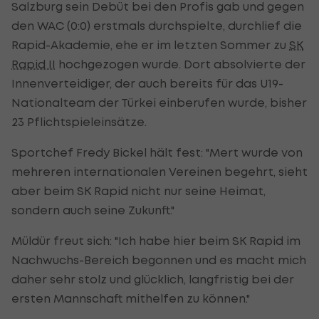
Salzburg sein Debüt bei den Profis gab und gegen
den WAC (0:0) erstmals durchspielte, durchlief die
Rapid-Akademie, ehe er im letzten Sommer zu
SK
Rapid II
hochgezogen wurde. Dort absolvierte der
Innenverteidiger, der auch bereits für das U19-
Nationalteam der Türkei einberufen wurde, bisher
23 Pflichtspieleinsätze.
Sportchef Fredy Bickel hält fest: "Mert wurde von
mehreren internationalen Vereinen begehrt, sieht
aber beim SK Rapid nicht nur seine Heimat,
sondern auch seine Zukunft."
Müldür freut sich: "Ich habe hier beim SK Rapid im
Nachwuchs-Bereich begonnen und es macht mich
daher sehr stolz und glücklich, langfristig bei der
ersten Mannschaft mithelfen zu können."