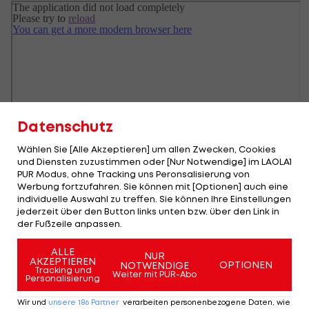
Datenschutz
Wählen Sie [Alle Akzeptieren] um allen Zwecken, Cookies
und Diensten zuzustimmen oder [Nur Notwendige] im LAOLA1
PUR Modus, ohne Tracking uns Peronsalisierung von
Werbung fortzufahren. Sie können mit [Optionen] auch eine
individuelle Auswahl zu treffen. Sie können Ihre Einstellungen
jederzeit über den Button links unten bzw. über den Link in
der Fußzeile anpassen.
ALLE
NUR
AKZEPTIEREN
OPTIONEN
NOTWENDIGE
Tracking und
Weiter mit PUR-Abo
Personalisierung
Wir und
unsere
186
Partner
verarbeiten personenbezogene Daten, wie