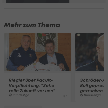
Mehr zum Thema
Riegler über Pacult-
Schröder-A
Verpflichtung: "Sehe
Bull gepredi
tolle Zukunft vor uns"
getrunken
Bundesliga
Bundesliga
1