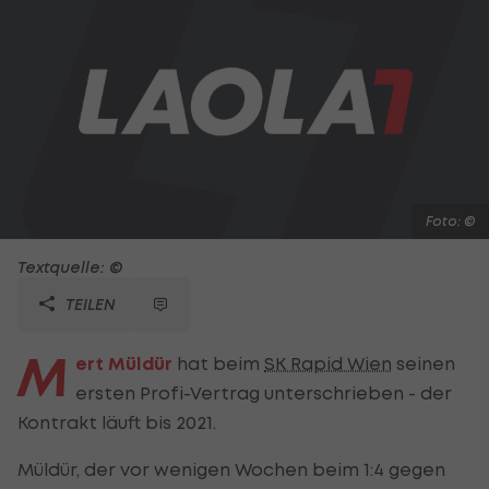
Foto: ©
Textquelle: ©
TEILEN
M
ert Müldür
hat beim
SK Rapid Wien
seinen
ersten Profi-Vertrag unterschrieben - der
Kontrakt läuft bis 2021.
Müldür, der vor wenigen Wochen beim 1:4 gegen