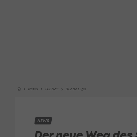
News
Fußball
Bundesliga
NEWS
Der neue Weg des 