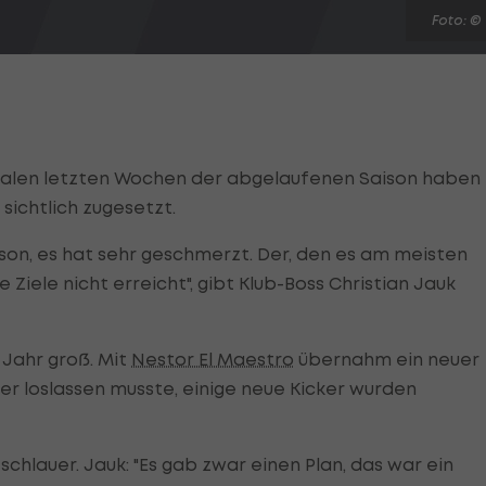
Foto: ©
ophalen letzten Wochen der abgelaufenen Saison haben
sichtlich zugesetzt.
son, es hat sehr geschmerzt. Der, den es am meisten
 Ziele nicht erreicht", gibt Klub-Boss Christian Jauk
Jahr groß. Mit
Nestor El Maestro
übernahm ein neuer
er loslassen musste, einige neue Kicker wurden
schlauer. Jauk: "Es gab zwar einen Plan, das war ein