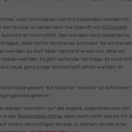
rammel, Juan Dominguez und Kiril Despodov werden im
 der Grazer zu sehen sein. Die Zukunft von
Christoph
 Avlonitis ist noch offen, hier werden noch Gespräche
 Anfragen, aber nichts Konkretes. Schicker: "Es wird eine
r werden. Es darf aber niemand erwarten, dass wir
haben werden. Es gibt laufende Verträge. Es wird nic
ganz neue, ganz junge Mannschaft sehen werden. Es
ellschüsse geben: "Ein falscher Transfer ist schlimmer
ergangenheit gelernt."
alls wieder vermehrt auf die eigene Jugend setzen. Um
e in der
Regionalliga Mitte
, aber noch nicht bereit für 
s auf einem vernünftigen Niveau zu bieten, wurde eine