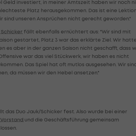
el Geld investiert, in meiner Amtszeit haben wir noch n
chlechteste Platz herausgekommen. Das ist eine Lektion
ir sind unseren Ansprüchen nicht gerecht geworden."
 Schicker
fällt ebenfalls ernüchtert aus: "Wir sind mit
ison gestartet, Platz 3 war das erklärte Ziel. Wir hatt
ben es aber in der ganzen Saison nicht geschafft, dass w
ffensive war das viel Stückwerk, wir haben es nicht
zukommen. Das Spiel hat oft mutlos ausgesehen. Wir sin
en, da müssen wir den Hebel ansetzen."
lt das Duo Jauk/Schicker fest. Also wurde bei einer
r
Vorstand
und die Geschäftsführung gemeinsam
lossen.