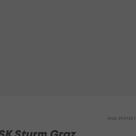
Graz, 09.07.20 1
SK Sturm Graz