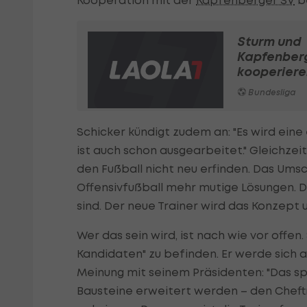
Kooperation mit der
Kapfenberger SV
b
Sturm und
Kapfenber
kooperiere
Bundesliga
Schicker kündigt zudem an: "Es wird eine
ist auch schon ausgearbeitet." Gleichzei
den Fußball nicht neu erfinden. Das Umsc
Offensivfußball mehr mutige Lösungen. D
sind. Der neue Trainer wird das Konzept u
Wer das sein wird, ist nach wie vor offen
Kandidaten" zu befinden. Er werde sich ab
Meinung mit seinem Präsidenten: "Das sp
Bausteine erweitert werden – den Cheftr