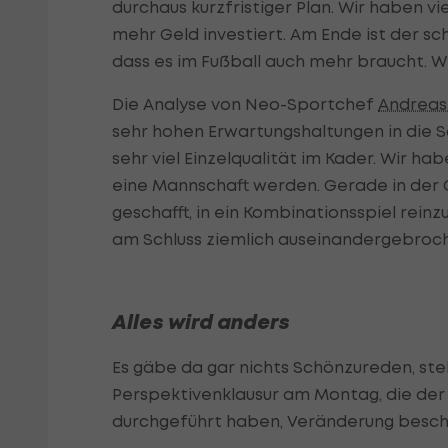
durchaus kurzfristiger Plan. Wir haben vi
mehr Geld investiert. Am Ende ist der s
dass es im Fußball auch mehr braucht. W
Die Analyse von Neo-Sportchef
Andreas
sehr hohen Erwartungshaltungen in die Sa
sehr viel Einzelqualität im Kader. Wir ha
eine Mannschaft werden. Gerade in der O
geschafft, in ein Kombinationsspiel rein
am Schluss ziemlich auseinandergebroch
Alles wird anders
Es gäbe da gar nichts Schönzureden, stel
Perspektivenklausur am Montag, die de
durchgeführt haben, Veränderung besch