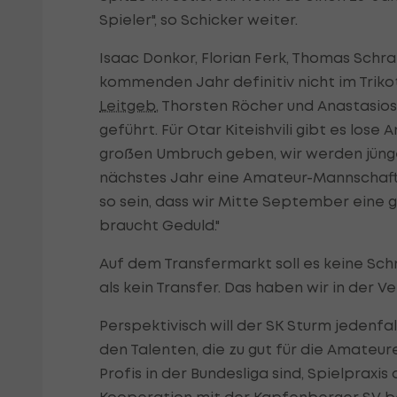
Spieler", so Schicker weiter.
Isaac Donkor, Florian Ferk, Thomas Sch
kommenden Jahr definitiv nicht im Trikot
Leitgeb
, Thorsten Röcher und Anastasios
geführt. Für Otar Kiteishvili gibt es lose
großen Umbruch geben, wir werden jünge
nächstes Jahr eine Amateur-Mannschaft 
so sein, dass wir Mitte September eine 
braucht Geduld."
Auf dem Transfermarkt soll es keine Schn
als kein Transfer. Das haben wir in der V
Perspektivisch will der SK Sturm jedenf
den Talenten, die zu gut für die Amateur
Profis in der Bundesliga sind, Spielpraxi