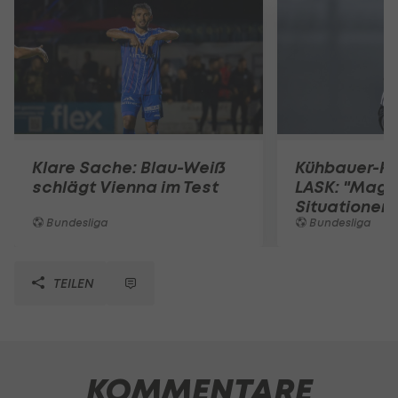
Klare Sache: Blau-Weiß
Kühbauer-Rü
schlägt Vienna im Test
LASK: "Mag 
Situationen"
Bundesliga
Bundesliga
TEILEN
KOMMENTARE