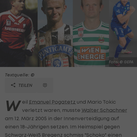
Foto: © GEPA
Textquelle: ©
TEILEN
W
eil
Emanuel Pogatetz
und Mario Tokic
verletzt waren, musste
Walter Schachner
am 12. März 2005 in der Innenverteidigung auf
einen 18-Jährigen setzen. Im Heimspiel gegen
Schwarz-Weiß Bregenz schmiss "Schoko" einen