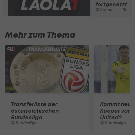
fortgesetzt
Bundesliga
Mehr zum Thema
Transferliste der
Kommt neuer
österreichischen
Keeper von 
Bundesliga
United?
Bundesliga
Bundesliga