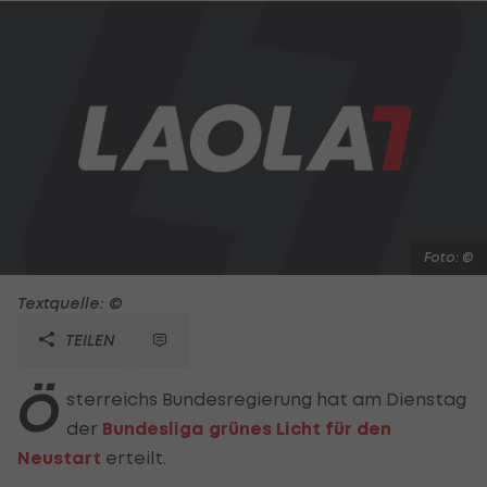
Foto: ©
Textquelle: ©
TEILEN
Ö
sterreichs Bundesregierung hat am Dienstag
der
Bundesliga grünes Licht für den
Neustart
erteilt.