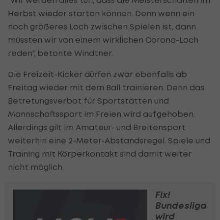
"Wir werden alles tun, dass die Meisterschaften im
Herbst wieder starten können. Denn wenn ein
noch größeres Loch zwischen Spielen ist, dann
müssten wir von einem wirklichen Corona-Loch
reden", betonte Windtner.
Die Freizeit-Kicker dürfen zwar ebenfalls ab
Freitag wieder mit dem Ball trainieren. Denn das
Betretungsverbot für Sportstätten und
Mannschaftssport im Freien wird aufgehoben.
Allerdings gilt im Amateur- und Breitensport
weiterhin eine 2-Meter-Abstandsregel. Spiele und
Training mit Körperkontakt sind damit weiter
nicht möglich.
Fix!
Bundesliga
wird