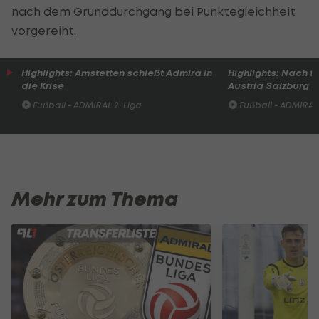
nach dem Grunddurchgang bei Punktegleichheit
vorgereiht.
Highlights: Amstetten schießt Admira in
Highlights: Nach 
die Krise
Austria Salzburg s
Fußball - ADMIRAL 2. Liga
Fußball - ADMIRAL 
Mehr zum Thema