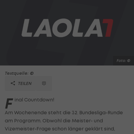
Foto: ©
Textquelle: ©
TEILEN
F
inal Countdown!
Am Wochenende steht die 32. Bundesliga-Runde
am Programm. Obwohl die Meister- und
Vizemeister-Frage schon länger geklärt sind,