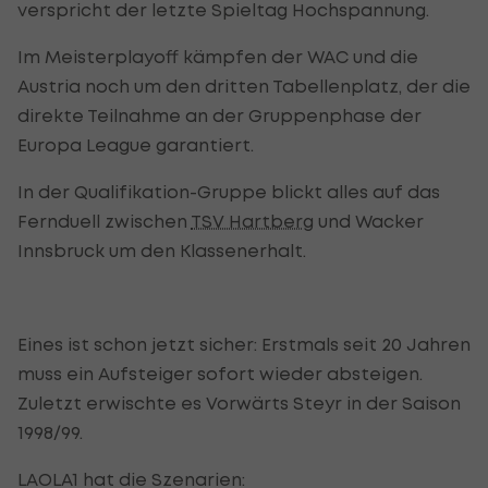
verspricht der letzte Spieltag Hochspannung.
Im Meisterplayoff kämpfen der WAC und die
Austria noch um den dritten Tabellenplatz, der die
direkte Teilnahme an der Gruppenphase der
Europa League garantiert.
In der Qualifikation-Gruppe blickt alles auf das
Fernduell zwischen
TSV Hartberg
und Wacker
Innsbruck um den Klassenerhalt.
Eines ist schon jetzt sicher: Erstmals seit 20 Jahren
muss ein Aufsteiger sofort wieder absteigen.
Zuletzt erwischte es Vorwärts Steyr in der Saison
1998/99.
LAOLA1 hat die Szenarien: