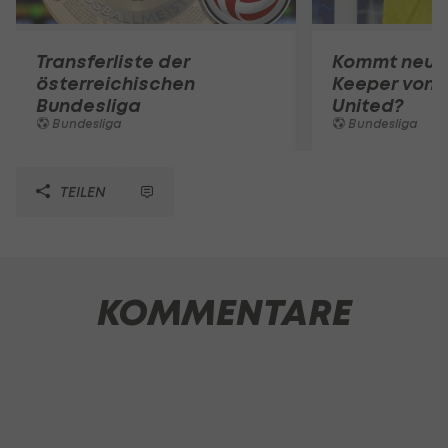
Transferliste der
Kommt neuer
österreichischen
Keeper von 
Bundesliga
United?
Bundesliga
Bundesliga
TEILEN
KOMMENTARE