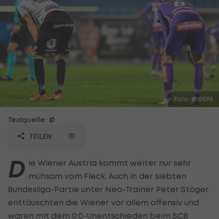
Foto: © GEPA
Textquelle: ©
TEILEN
D
ie Wiener Austria kommt weiter nur sehr
mühsam vom Fleck. Auch in der siebten
Bundesliga-Partie unter Neo-Trainer Peter Stöger
enttäuschten die Wiener vor allem offensiv und
waren mit dem 0:0-Unentschieden beim
SCR