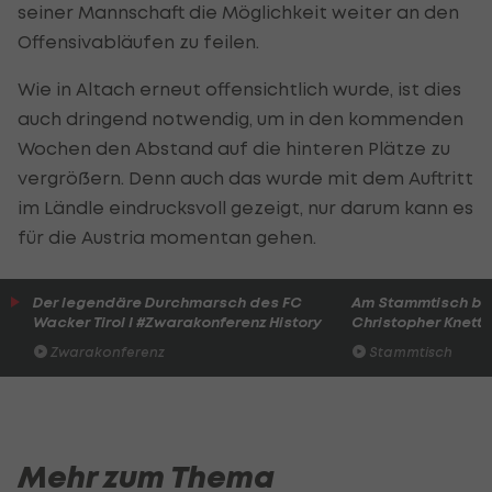
seiner Mannschaft die Möglichkeit weiter an den
Offensivabläufen zu feilen.
Wie in Altach erneut offensichtlich wurde, ist dies
auch dringend notwendig, um in den kommenden
Wochen den Abstand auf die hinteren Plätze zu
vergrößern. Denn auch das wurde mit dem Auftritt
im Ländle eindrucksvoll gezeigt, nur darum kann es
für die Austria momentan gehen.
Der legendäre Durchmarsch des FC
Am Stammtisch bei
Wacker Tirol I #Zwarakonferenz History
Christopher Knett
Zwarakonferenz
Stammtisch
Mehr zum Thema