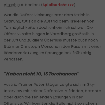
Altach
gut bedient (
Spielbericht >>>
).
War die Defensivleistung unter dem Strich in
Ordnung, tut sich die Austria beim Kreieren von
Tormöglichkeiten doch unheimlich schwer. Die
Offensivkräfte hingen in Vorarlberg großteils in
der Luft und zu allem Überfluss musste auch noch
Stürmer
Christoph Monschein
den Rasen mit einer
Bänderverletzung im Sprunggelenk frühzeitig
verlassen.
"Haben nicht 10, 15 Torchancen"
Austria-Trainer Peter Stöger zeigte sich im Sky-
Interview mit seiner Defensive zufrieden, betonte
aber auch die fehlenden Lösungen in der
Offensive: "Wir konnten die Bälle nicht so sichern,