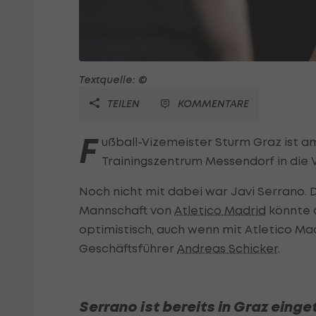
Textquelle: ©
TEILEN
KOMMENTARE
F
ußball-Vizemeister Sturm Graz ist 
Trainingszentrum Messendorf in die 
Noch nicht mit dabei war Javi Serrano. D
Mannschaft von
Atletico Madrid
könnte a
optimistisch, auch wenn mit Atletico Madr
Geschäftsführer
Andreas Schicker
.
Serrano ist bereits in Graz einge