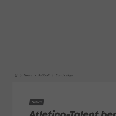
News
Fußball
Bundesliga
NEWS
Atletico-Talent ber