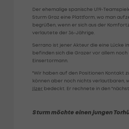
Der ehemalige spanische U19-Teamspieler s
Sturm Graz eine Plattform, wo man aufze
begrüßen, wenn er sich aus der Komfortz
verlautete der 36-Jährige.
Serrano ist jener Akteur die eine Lücke 
befinden sich die Grazer vor allem noch
Einsertormann.
"Wir haben auf den Positionen Kontakt z
können aber noch nichts verlautbaren, wei
Ilzer
bedeckt. Er rechnete in den "nächs
Sturm möchte einen jungen Torh