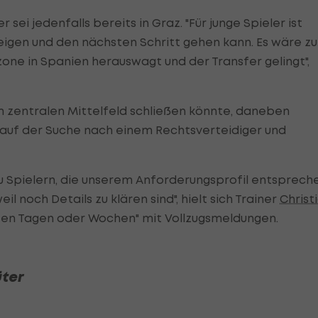
ei jedenfalls bereits in Graz. "Für junge Spieler ist
igen und den nächsten Schritt gehen kann. Es wäre zu
one in Spanien herauswagt und der Transfer gelingt",
im zentralen Mittelfeld schließen könnte, daneben
 auf der Suche nach einem Rechtsverteidiger und
u Spielern, die unserem Anforderungsprofil entspreche
l noch Details zu klären sind", hielt sich Trainer
Christ
ten Tagen oder Wochen" mit Vollzugsmeldungen.
üter