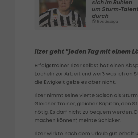
sich im Buhlen
um Sturm-Talen
durch
Bundesliga
Ilzer geht "jeden Tag mit einem L
Erfolgstrainer Ilzer selbst hat einen Abs
Lächeln zur Arbeit und weiß was ich an S
die Ewigkeit gebe es aber nicht.
Ilzer nimmt seine vierte Saison als Sturm
Gleicher Trainer, gleicher Kapitän, den
nötig. Es darf nicht zu bequem werden. D
machen können", meinte Schicker.
Ilzer wirkte nach dem Urlaub gut erholt 