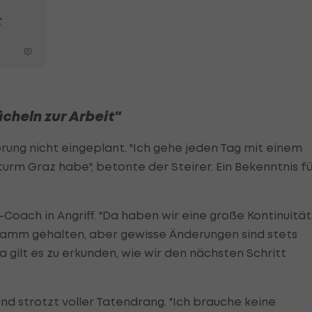
t
ächeln zur Arbeit"
prung nicht eingeplant. "Ich gehe jeden Tag mit einem
turm Graz habe", betonte der Steirer. Ein Bekenntnis fü
-Coach in Angriff. "Da haben wir eine große Kontinuität
 Stamm gehalten, aber gewisse Änderungen sind stets
a gilt es zu erkunden, wie wir den nächsten Schritt
und strotzt voller Tatendrang. "Ich brauche keine