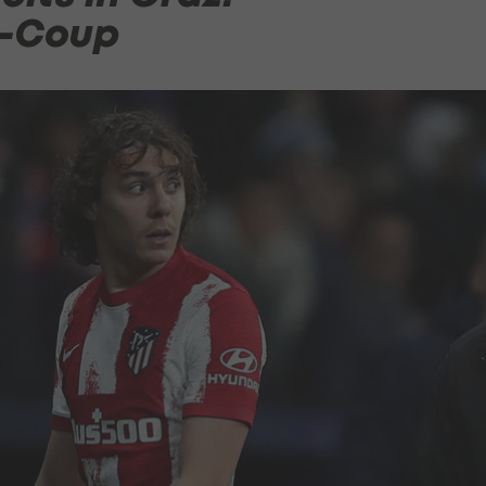
r-Coup