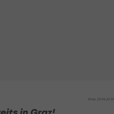
Graz, 23.06.23 2
eits in Graz!