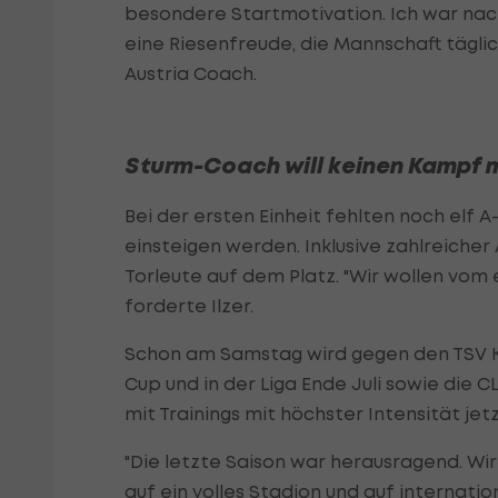
besondere Startmotivation. Ich war nac
eine Riesenfreude, die Mannschaft täglic
Austria Coach.
Sturm-Coach will keinen Kampf 
Bei der ersten Einheit fehlten noch el
einsteigen werden. Inklusive zahlreicher
Torleute auf dem Platz. "Wir wollen vom 
forderte Ilzer.
Schon am Samstag wird gegen den TSV Ki
Cup und in der Liga Ende Juli sowie die C
mit Trainings mit höchster Intensität jetz
"Die letzte Saison war herausragend. Wir
auf ein volles Stadion und auf internationa