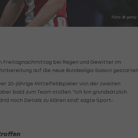
Foto: © getty
am Freitagnachmittag bei Regen und Gewitter im
Vorbereitung auf die neue Bundesliga-Saison gestartet
er 20-jährige Mittelfeldspieler von der zweiten
ber bald zum Team stoßen. "Ich bin grundsätzlich
id noch Details zu klären sind", sagte Sport-
troffen