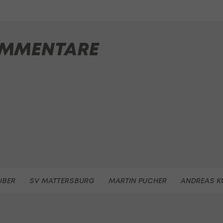
MMENTARE
UBER
SV MATTERSBURG
MARTIN PUCHER
ANDREAS K