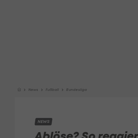
News
Fußball
Bundesliga
NEWS
Ablöse? So reagi