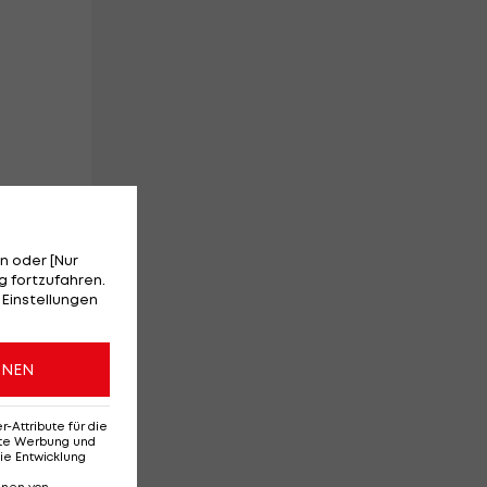
N
n oder [Nur
 fortzufahren.
 Einstellungen
ONEN
Attribute für die
erte Werbung und
ie Entwicklung