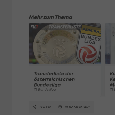
Mehr zum Thema
Transferliste der
K
österreichischen
K
Bundesliga
M
Bundesliga
TEILEN
KOMMENTARE