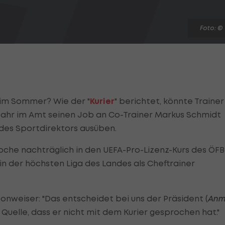
Foto: ©
im Sommer? Wie der "
Kurier
" berichtet, könnte Trainer
Jahr im Amt seinen Job an Co-Trainer Markus Schmidt
e des Sportdirektors ausüben.
che nachträglich in den UEFA-Pro-Lizenz-Kurs des ÖFB
n der höchsten Liga des Landes als Cheftrainer
onweiser: "Das entscheidet bei uns der Präsident (
Anm
r Quelle, dass er nicht mit dem Kurier gesprochen hat."