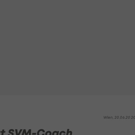
Wien, 20.06.20 2
ert SVM-Coach