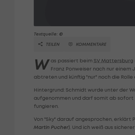
Textquelle: ©
TEILEN
KOMMENTARE
W
as passiert beim
SV Mattersburg
Franz Ponweiser nach nur einem 
abtreten und künftig "nur" noch die Roll
Hintergrund: Schmidt wurde unter der Wo
aufgenommen und darf somit ab sofort i
fungieren.
Von "Sky" darauf angesprochen, erklärt P
Martin Pucher
). Und ich weiß aus sichere