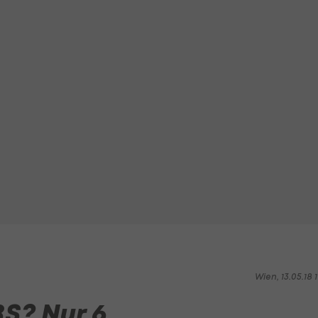
Wien, 13.05.18 1
S? Nur 6