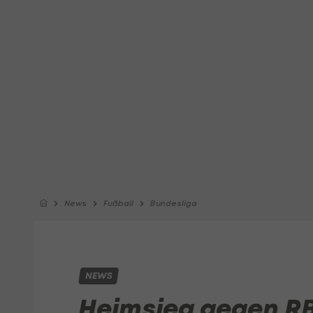
News
Fußball
Bundesliga
NEWS
Heimsieg gegen RB