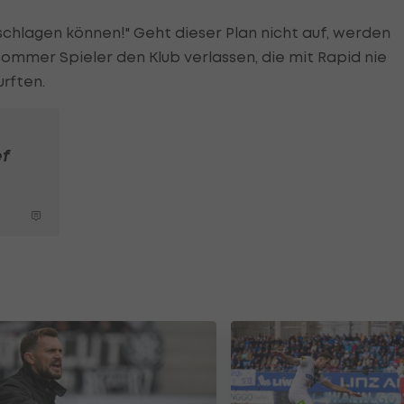
e schlagen können!" Geht dieser Plan nicht auf, werden
ommer Spieler den Klub verlassen, die mit Rapid nie
rften.
f