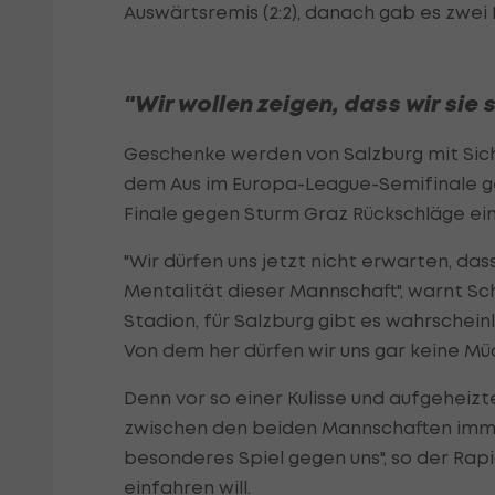
Auswärtsremis (2:2), danach gab es zwei N
"Wir wollen zeigen, dass wir sie
Geschenke werden von Salzburg mit Sicher
dem Aus im Europa-League-Semifinale g
Finale gegen Sturm Graz Rückschläge ei
"Wir dürfen uns jetzt nicht erwarten, da
Mentalität dieser Mannschaft", warnt Sc
Stadion, für Salzburg gibt es wahrschein
Von dem her dürfen wir uns gar keine Müd
Denn vor so einer Kulisse und aufgeheizt
zwischen den beiden Mannschaften immer 
besonderes Spiel gegen uns", so der Rap
einfahren will.