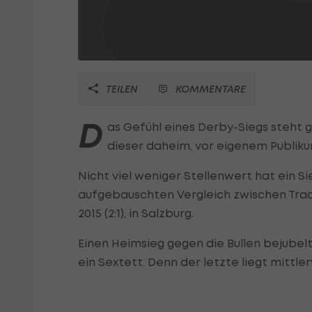
TEILEN
KOMMENTARE
D
as Gefühl eines Derby-Siegs steht 
dieser daheim, vor eigenem Publiku
Nicht viel weniger Stellenwert hat ein S
aufgebauschten Vergleich zwischen Tradi
2015 (2:1), in Salzburg.
Einen Heimsieg gegen die Bullen bejubel
ein Sextett. Denn der letzte liegt mittle