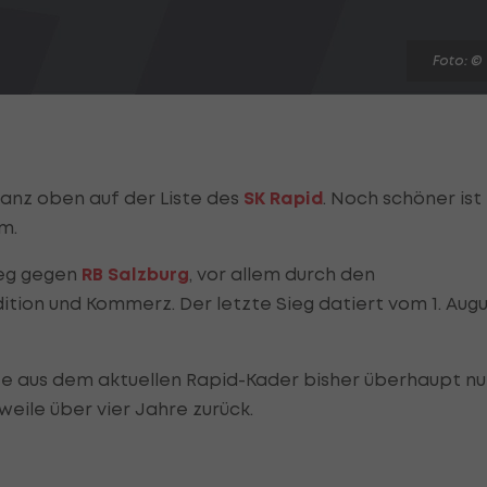
Foto: ©
ganz oben auf der Liste des
SK Rapid
. Noch schöner ist
m.
ieg gegen
RB Salzburg
, vor allem durch den
tion und Kommerz. Der letzte Sieg datiert vom 1. Augu
te aus dem aktuellen Rapid-Kader bisher überhaupt nu
rweile über vier Jahre zurück.