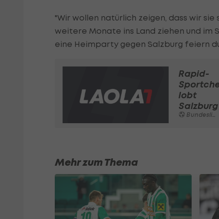
"Wir wollen natürlich zeigen, dass wir si
weitere Monate ins Land ziehen und im S
eine Heimparty gegen Salzburg feiern du
Rapid-
Sportche
lobt
Salzburg
Bundesliga
Mehr zum Thema