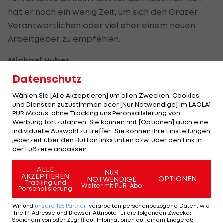
hat er noch ein wenig Zeit, um sich den Grazer
Verantwortlichen oder viel eher einem neuen
Arbeitgeber zu empfehlen.
Michael Huber
TSV Hartberg
Datenschutz
Mit seinen 30 Jahren zählt Huber in der Bundesliga
Wählen Sie [Alle Akzeptieren] um allen Zwecken, Cookies
und Diensten zuzustimmen oder [Nur Notwendige] im LAOLA1
ja eher schon zum alten Eisen, aber der Mann ist
PUR Modus, ohne Tracking uns Peronsalisierung von
fit wie ein junger Hupfer. Immerhin hat der
Werbung fortzufahren. Sie können mit [Optionen] auch eine
individuelle Auswahl zu treffen. Sie können Ihre Einstellungen
Blondschopf als einziger Feldspieler der Liga noch
jederzeit über den Button links unten bzw. über den Link in
keine einzige Spielminute verpasst, im Dezember
der Fußzeile anpassen.
2018 stand zum letzten Mal eine Hartberger Elf
ALLE
NUR
ohne ihn am Feld.
AKZEPTIEREN
OPTIONEN
NOTWENDIGE
Tracking und
Weiter mit PUR-Abo
Personalisierung
In den kommenden Wochen ist der
Wir und
unsere
186
Partner
verarbeiten personenbezogene Daten, wie
Innenverteidiger doppelt gefragt – einerseits
Ihre IP-Adresse und Browser-Attribute für die folgenden Zwecke
:
Speichern von oder Zugriff auf Informationen auf einem Endgerät;