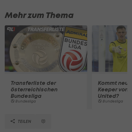
Mehr zum Thema
Transferliste der
Kommt neuer
österreichischen
Keeper von 
Bundesliga
United?
Bundesliga
Bundesliga
TEILEN