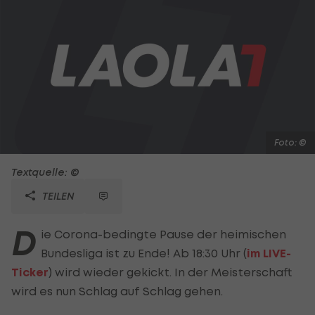
Foto: ©
Textquelle: ©
TEILEN
D
ie Corona-bedingte Pause der heimischen
Bundesliga ist zu Ende! Ab 18:30 Uhr (
im LIVE-
Ticker
) wird wieder gekickt. In der Meisterschaft
wird es nun Schlag auf Schlag gehen.