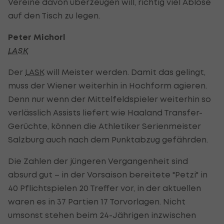
Vereine davon überzeugen will, richtig viel Ablöse
auf den Tisch zu legen.
Peter Michorl
LASK
Der
LASK
will Meister werden. Damit das gelingt,
muss der Wiener weiterhin in Hochform agieren.
Denn nur wenn der Mittelfeldspieler weiterhin so
verlässlich Assists liefert wie Haaland Transfer-
Gerüchte, können die Athletiker Serienmeister
Salzburg auch nach dem Punktabzug gefährden.
Die Zahlen der jüngeren Vergangenheit sind
absurd gut – in der Vorsaison bereitete "Petzi" in
40 Pflichtspielen 20 Treffer vor, in der aktuellen
waren es in 37 Partien 17 Torvorlagen. Nicht
umsonst stehen beim 24-Jährigen inzwischen