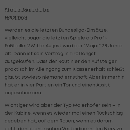
Stefan Maierhofer
WSG Tirol
Werden es die letzten Bundesliga-Einsätze,
vielleicht sogar die letzten Spiele als Profi-
Fußballer? Mitte August wird der "Major" 38 Jahre
alt. Dann ist sein Vertrag in Tirol längst
ausgelaufen. Dass der Routinier den Aufsteiger
praktisch im Alleingang zum Klassenerhalt schießt,
glaubt sowieso niemand ernsthaft. Aber immerhin
hat er in vier Partien ein Tor und einen Assist
angeschrieben.
Wichtiger wird aber der Typ Maierhofer sein – in
der Kabine, wenn es wieder mal einen Rückschlag
gegeben hat, auf dem Rasen, wenn es darum
geht, den gegnerischen Verteidigern den Nerv zu