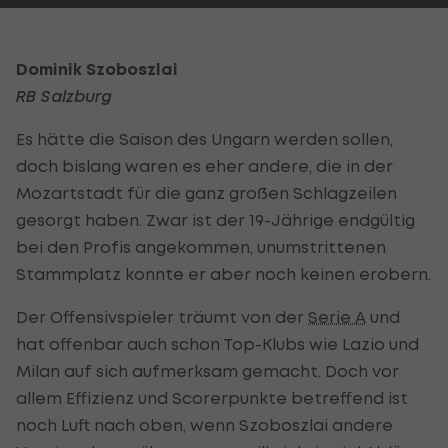
Dominik Szoboszlai
RB Salzburg
Es hätte die Saison des Ungarn werden sollen,
doch bislang waren es eher andere, die in der
Mozartstadt für die ganz großen Schlagzeilen
gesorgt haben. Zwar ist der 19-Jährige endgültig
bei den Profis angekommen, unumstrittenen
Stammplatz konnte er aber noch keinen erobern.
Der Offensivspieler träumt von der
Serie A
und
hat offenbar auch schon Top-Klubs wie Lazio und
Milan auf sich aufmerksam gemacht. Doch vor
allem Effizienz und Scorerpunkte betreffend ist
noch Luft nach oben, wenn Szoboszlai andere