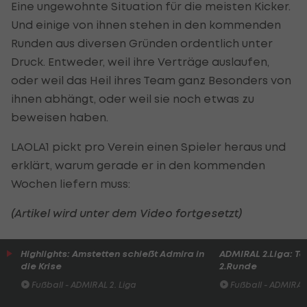
Eine ungewohnte Situation für die meisten Kicker.
Und einige von ihnen stehen in den kommenden
Runden aus diversen Gründen ordentlich unter
Druck. Entweder, weil ihre Verträge auslaufen,
oder weil das Heil ihres Team ganz Besonders von
ihnen abhängt, oder weil sie noch etwas zu
beweisen haben.
LAOLA1 pickt pro Verein einen Spieler heraus und
erklärt, warum gerade er in den kommenden
Wochen liefern muss:
(Artikel wird unter dem Video fortgesetzt)
Highlights: Amstetten schießt Admira in
ADMIRAL 2.Liga: To
die Krise
2.Runde
Fußball - ADMIRAL 2. Liga
Fußball - ADMIRAL 