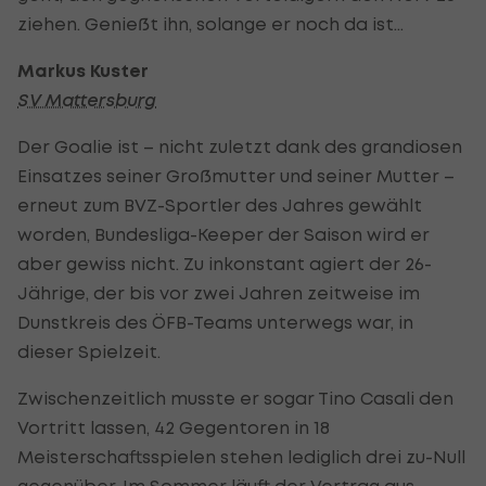
ziehen. Genießt ihn, solange er noch da ist…
Markus Kuster
SV Mattersburg
Der Goalie ist – nicht zuletzt dank des grandiosen
Einsatzes seiner Großmutter und seiner Mutter –
erneut zum BVZ-Sportler des Jahres gewählt
worden, Bundesliga-Keeper der Saison wird er
aber gewiss nicht. Zu inkonstant agiert der 26-
Jährige, der bis vor zwei Jahren zeitweise im
Dunstkreis des ÖFB-Teams unterwegs war, in
dieser Spielzeit.
Zwischenzeitlich musste er sogar Tino Casali den
Vortritt lassen, 42 Gegentoren in 18
Meisterschaftsspielen stehen lediglich drei zu-Null