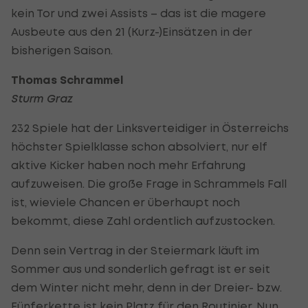
kein Tor und zwei Assists – das ist die magere
Ausbeute aus den 21 (Kurz-)Einsätzen in der
bisherigen Saison.
Thomas Schrammel
Sturm Graz
232 Spiele hat der Linksverteidiger in Österreichs
höchster Spielklasse schon absolviert, nur elf
aktive Kicker haben noch mehr Erfahrung
aufzuweisen. Die große Frage in Schrammels Fall
ist, wieviele Chancen er überhaupt noch
bekommt, diese Zahl ordentlich aufzustocken.
Denn sein Vertrag in der Steiermark läuft im
Sommer aus und sonderlich gefragt ist er seit
dem Winter nicht mehr, denn in der Dreier- bzw.
Fünferkette ist kein Platz für den Routinier. Nun