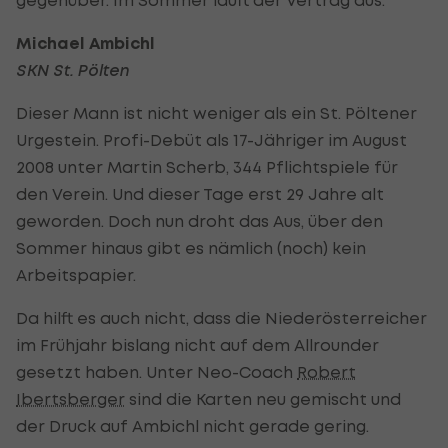
gegenüber. Im Sommer läuft der Vertrag aus.
Michael Ambichl
SKN St. Pölten
Dieser Mann ist nicht weniger als ein St. Pöltener
Urgestein. Profi-Debüt als 17-Jähriger im August
2008 unter Martin Scherb, 344 Pflichtspiele für
den Verein. Und dieser Tage erst 29 Jahre alt
geworden. Doch nun droht das Aus, über den
Sommer hinaus gibt es nämlich (noch) kein
Arbeitspapier.
Da hilft es auch nicht, dass die Niederösterreicher
im Frühjahr bislang nicht auf dem Allrounder
gesetzt haben. Unter Neo-Coach
Robert
Ibertsberger
sind die Karten neu gemischt und
der Druck auf Ambichl nicht gerade gering.