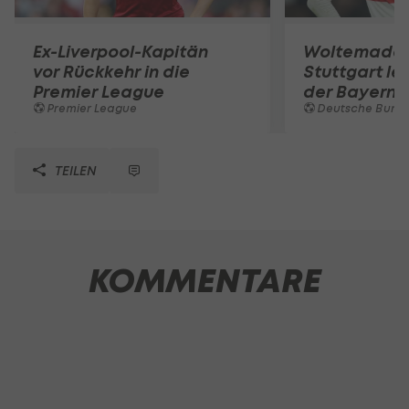
Ex-Liverpool-Kapitän
Woltemade-
vor Rückkehr in die
Stuttgart le
Premier League
der Bayern 
Premier League
Deutsche Bunde
TEILEN
KOMMENTARE