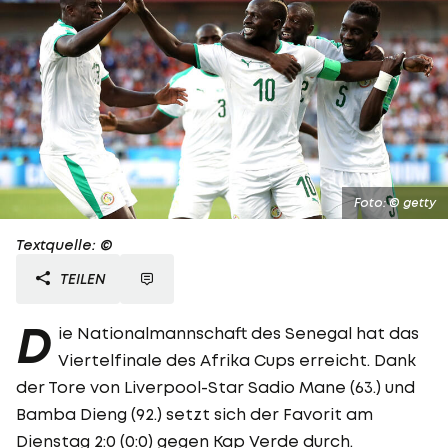
Foto: © getty
Textquelle: ©
TEILEN
D
ie Nationalmannschaft des Senegal hat das
Viertelfinale des Afrika Cups erreicht. Dank
der Tore von Liverpool-Star Sadio Mane (63.) und
Bamba Dieng (92.) setzt sich der Favorit am
Dienstag 2:0 (0:0) gegen Kap Verde durch.