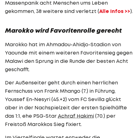
Massenpanik acht Menschen ums Leben
gekommen, 38 weitere sind verletzt (
Alle Infos >>
).
Marokko wird Favoritenrolle gerecht
Marokko hat im Ahmadou-Ahidjo-Stadion von
Yaounde mit einem weiteren Favoritensieg gegen
Malawi den Sprung in die Runde der besten Acht
geschafft.
Der Außenseiter geht durch einen herrlichen
Fernschuss von Frank Mhango (7.) in Führung,
Youssef En-Nesyri (45.+2) vom FC Sevilla glückt
aber in der Nachspielzeit der ersten Spielhälfte
das 1:1, ehe PSG-Star
Achraf Hakimi
(70.) per
Freistoß Marokkos Sieg fixiert.
Im Viertelfinale wartet entweder die