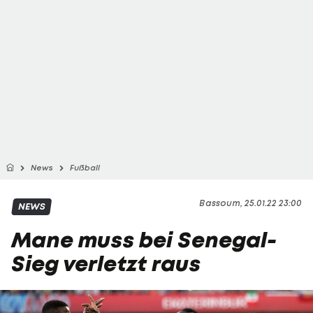
News
Fußball
Bassoum, 25.01.22 23:00
NEWS
Mane muss bei Senegal-
Sieg verletzt raus