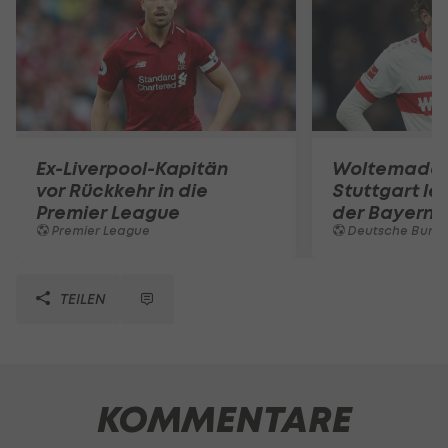
Ex-Liverpool-Kapitän
Woltemade-
vor Rückkehr in die
Stuttgart le
Premier League
der Bayern 
Premier League
Deutsche Bunde
TEILEN
KOMMENTARE