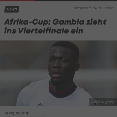
Bafoussam, 24.01.22 19:12
NEWS
Afrika-Cup: Gambia zieht
ins Viertelfinale ein
Foto: © getty
Textquelle: ©