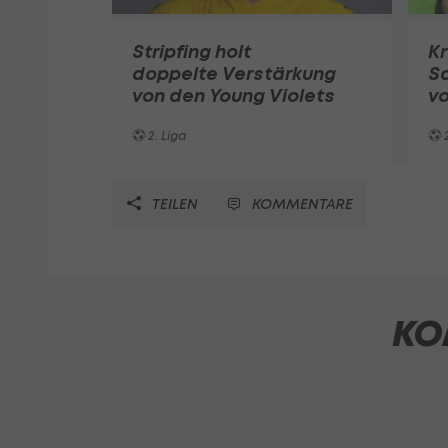
Stripfing holt
Kr
doppelte Verstärkung
Sa
von den Young Violets
vo
2. Liga
2
TEILEN
KOMMENTARE
KO