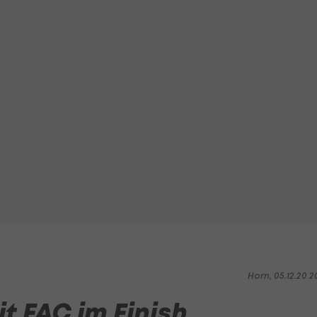
Horn, 05.12.20 2
t FAC im Finish