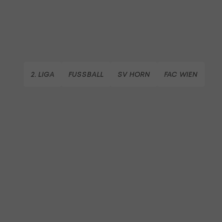
2. LIGA
FUSSBALL
SV HORN
FAC WIEN