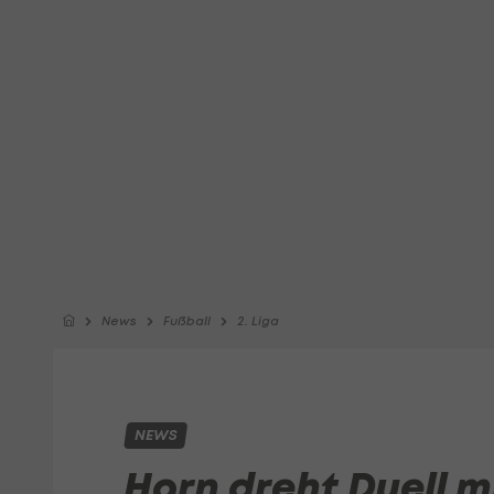
News
Fußball
2. Liga
NEWS
Horn dreht Duell mi