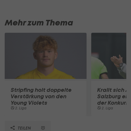
Mehr zum Thema
Stripfing holt doppelte
Krallt sich A
Verstärkung von den
Salzburg ein
Young Violets
der Konkurr
2. Liga
2. Liga
TEILEN