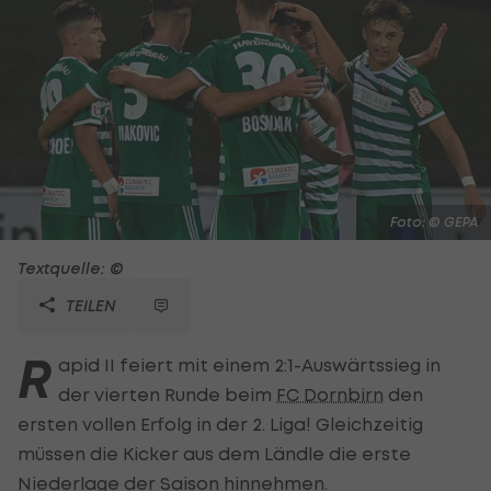
Foto: © GEPA
Textquelle: ©
TEILEN
R
apid II feiert mit einem 2:1-Auswärtssieg in
der vierten Runde beim
FC Dornbirn
den
ersten vollen Erfolg in der 2. Liga! Gleichzeitig
müssen die Kicker aus dem Ländle die erste
Niederlage der Saison hinnehmen.