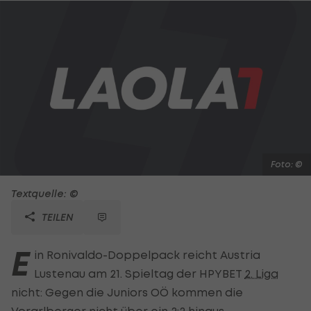
Foto: ©
Textquelle: ©
TEILEN
E
in Ronivaldo-Doppelpack reicht Austria
Lustenau am 21. Spieltag der HPYBET
2. Liga
nicht: Gegen die Juniors OÖ kommen die
Vorarlberger nicht über ein 2:2 hinaus.