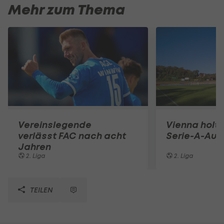
Mehr zum Thema
Vereinslegende
Vienna holt 
verlässt FAC nach acht
Serie-A-Auf
Jahren
2. Liga
2. Liga
TEILEN