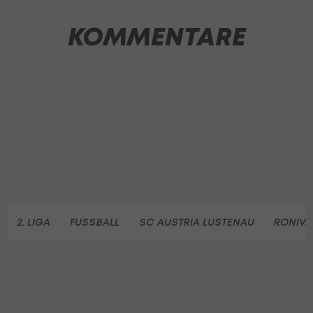
KOMMENTARE
2. LIGA
FUSSBALL
SC AUSTRIA LUSTENAU
RONIVA