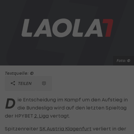
Foto: ©
Textquelle: ©
TEILEN
D
ie Entscheidung im Kampf um den Aufstieg in
die Bundesliga wird auf den letzten Spieltag
der HPYBET
2. Liga
vertagt.
Spitzenreiter
SK Austria Klagenfurt
verliert in der