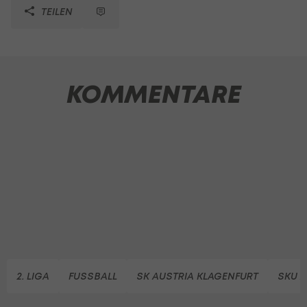
TEILEN
KOMMENTARE
2. LIGA
FUSSBALL
SK AUSTRIA KLAGENFURT
SKU 