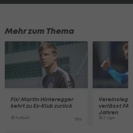
Mehr zum Thema
Fix! Martin Hinteregger
Vereinslege
kehrt zu Ex-Klub zurück
verlässt FA
Jahren
Fußball
2. Liga
16