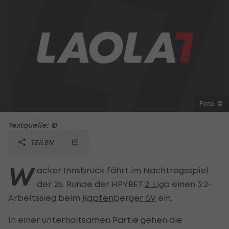
Foto: ©
Textquelle: ©
TEILEN
W
acker Innsbruck fährt im Nachtragsspiel
der 26. Runde der HPYBET
2. Liga
einen 3:2-
Arbeitssieg beim
Kapfenberger SV
ein.
In einer unterhaltsamen Partie gehen die