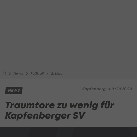
News
Fußball
2. Liga
Kapfenberg, 14.07.20 20:20
NEWS
Traumtore zu wenig für
Kapfenberger SV