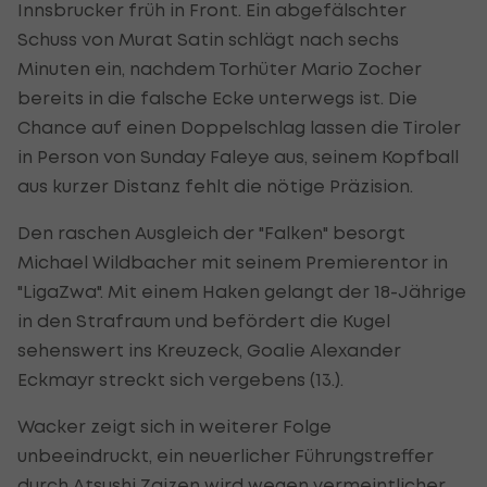
Innsbrucker früh in Front. Ein abgefälschter
Schuss von Murat Satin schlägt nach sechs
Minuten ein, nachdem Torhüter Mario Zocher
bereits in die falsche Ecke unterwegs ist. Die
Chance auf einen Doppelschlag lassen die Tiroler
in Person von Sunday Faleye aus, seinem Kopfball
aus kurzer Distanz fehlt die nötige Präzision.
Den raschen Ausgleich der "Falken" besorgt
Michael Wildbacher mit seinem Premierentor in
"LigaZwa". Mit einem Haken gelangt der 18-Jährige
in den Strafraum und befördert die Kugel
sehenswert ins Kreuzeck, Goalie Alexander
Eckmayr streckt sich vergebens (13.).
Wacker zeigt sich in weiterer Folge
unbeeindruckt, ein neuerlicher Führungstreffer
durch
Atsushi Zaizen
wird wegen vermeintlicher