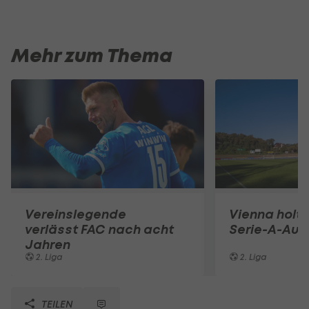
Mehr zum Thema
Vereinslegende
Vienna holt 
verlässt FAC nach acht
Serie-A-Auf
Jahren
2. Liga
2. Liga
TEILEN