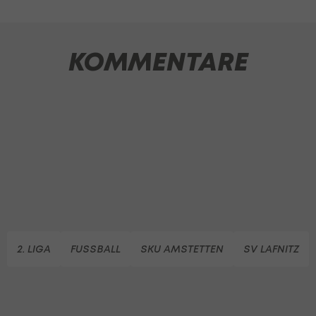
KOMMENTARE
2. LIGA
FUSSBALL
SKU AMSTETTEN
SV LAFNITZ