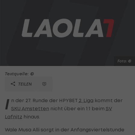
Foto: ©
Textquelle: ©
TEILEN
I
n der 27. Runde der HPYBET
2. Liga
kommt der
SKU Amstetten
nicht über ein 1:1 beim
SV
Lafnitz
hinaus.
Wale Musa Alli sorgt in der Anfangsviertelstunde