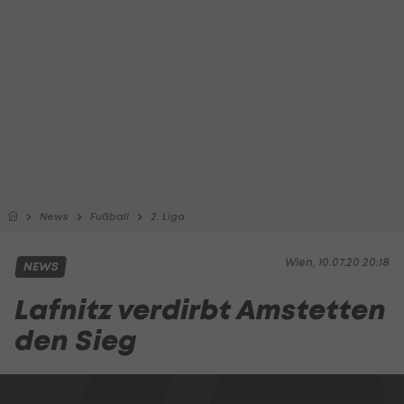
News
Fußball
2. Liga
Wien, 10.07.20 20:18
NEWS
Lafnitz verdirbt Amstetten
den Sieg