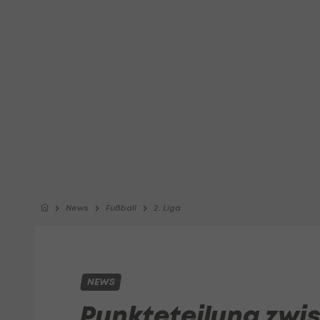
News
Fußball
2. Liga
NEWS
Punkteteilung zwis