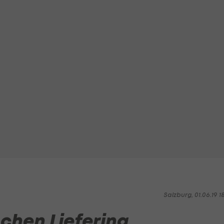
Salzburg, 01.06.19 1
chen Liefering