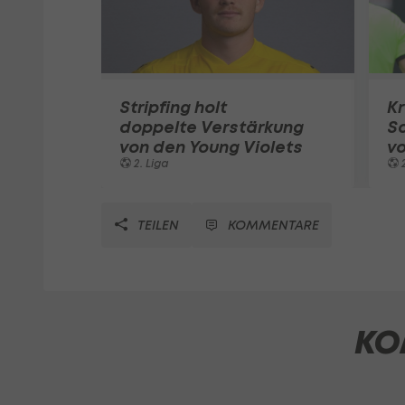
Stripfing holt
Kr
doppelte Verstärkung
Sa
von den Young Violets
vo
2. Liga
2
TEILEN
KOMMENTARE
KO