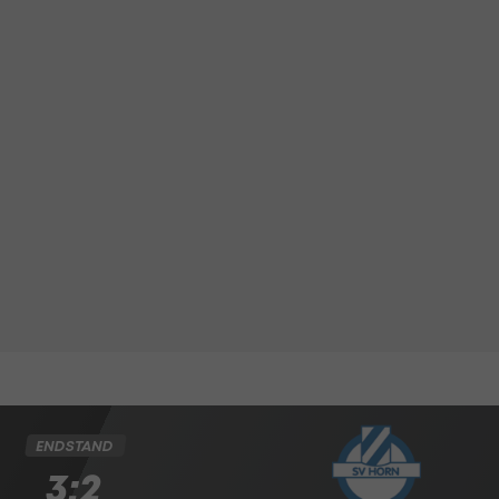
ENDSTAND
3:2