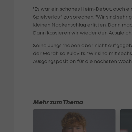
"Es war ein schönes Heim-Debüt, auch ei
Spielverlauf zu sprechen. "Wir sind sehr
kleinen Nackenschlag erlitten. Dann mach
Dann kassieren wir wieder den Ausgleich,
Seine Jungs "haben aber nicht aufgegeben
der Moral", so Kulovits. "Wir sind mit se
Ausgangsposition für die nächsten Woch
Mehr zum Thema