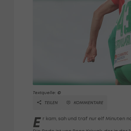
Textquelle: ©
TEILEN
KOMMENTARE
E
r kam, sah und traf nur elf Minuten 