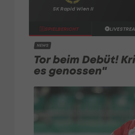
SK Rapid Wien II
SPIELBERICHT
LIVESTRE
NEWS
Tor beim Debüt! Kr
es genossen"