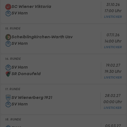
31.10.26
SC Wiener Viktoria
17:00 Uhr
SV Horn
LIVETICKER
15. RUNDE
07.11.26
Scheiblingkirchen-Warth Usv
14:00 Uhr
SV Horn
LIVETICKER
16. RUNDE
19.02.27
SV Horn
19:30 Uhr
SR Donaufeld
LIVETICKER
17. RUNDE
28.02.27
SV Wienerberg 1921
00:00 Uhr
SV Horn
LIVETICKER
18. RUNDE
05.03.27