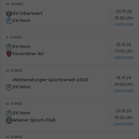
10. RUNDE
02.10.26
SV Oberwart
19:30 Uhr
SV Horn
LIVETICKER
11. RUNDE
10.10.26
SV Horn
17:00 Uhr
Favoritner AC
LIVETICKER
12. RUNDE
18.10.26
Mattersburger Sportverein 2020
19:00 Uhr
SV Horn
LIVETICKER
13. RUNDE
23.10.26
SV Horn
19:30 Uhr
Wiener Sport-Club
LIVETICKER
14. RUNDE