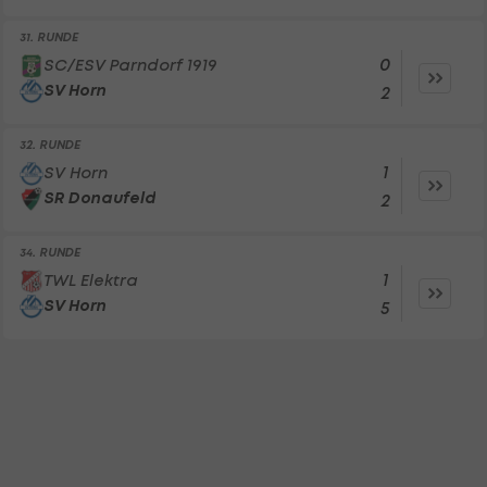
31. RUNDE
0
SC/ESV Parndorf 1919
SV Horn
2
32. RUNDE
1
SV Horn
SR Donaufeld
2
34. RUNDE
1
TWL Elektra
SV Horn
5