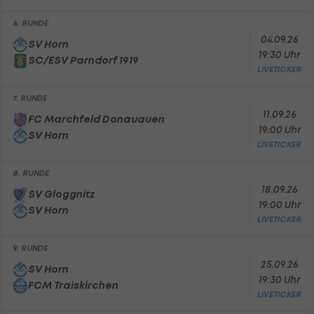
6. RUNDE
04.09.26
SV Horn
19:30 Uhr
SC/ESV Parndorf 1919
LIVETICKER
7. RUNDE
11.09.26
FC Marchfeld Donauauen
19:00 Uhr
SV Horn
LIVETICKER
8. RUNDE
18.09.26
SV Gloggnitz
19:00 Uhr
SV Horn
LIVETICKER
9. RUNDE
25.09.26
SV Horn
19:30 Uhr
FCM Traiskirchen
LIVETICKER