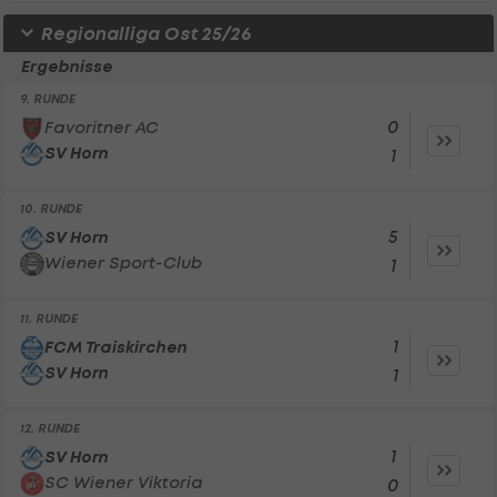
Regionalliga Ost 25/26
Ergebnisse
9. RUNDE
0
Favoritner AC
SV Horn
1
10. RUNDE
5
SV Horn
Wiener Sport-Club
1
11. RUNDE
1
FCM Traiskirchen
SV Horn
1
12. RUNDE
1
SV Horn
SC Wiener Viktoria
0