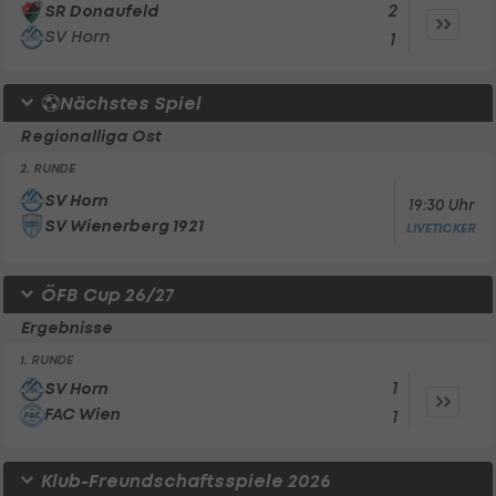
2
SR Donaufeld
SV Horn
1
Nächstes Spiel
Regionalliga Ost
2. RUNDE
SV Horn
19:30 Uhr
SV Wienerberg 1921
LIVETICKER
ÖFB Cup 26/27
Ergebnisse
1. RUNDE
1
SV Horn
FAC Wien
1
Klub-Freundschaftsspiele 2026