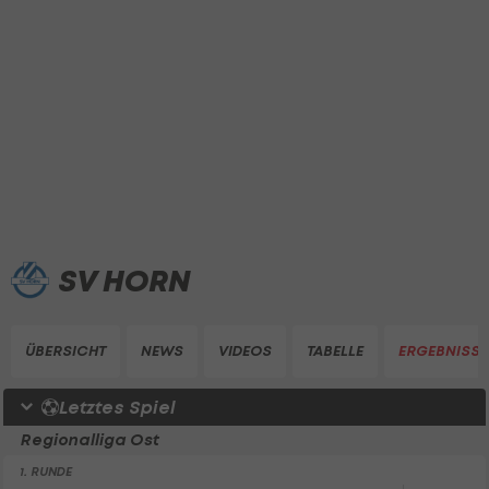
SV HORN
ÜBERSICHT
NEWS
VIDEOS
TABELLE
ERGEBNISSE
Letztes Spiel
Regionalliga Ost
1. RUNDE