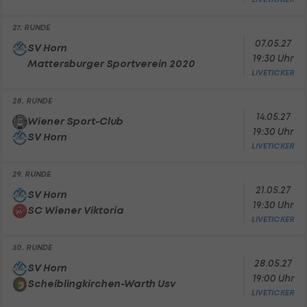
27. RUNDE
07.05.27
SV Horn
19:30 Uhr
Mattersburger Sportverein 2020
LIVETICKER
28. RUNDE
14.05.27
Wiener Sport-Club
19:30 Uhr
SV Horn
LIVETICKER
29. RUNDE
21.05.27
SV Horn
19:30 Uhr
SC Wiener Viktoria
LIVETICKER
30. RUNDE
28.05.27
SV Horn
19:00 Uhr
Scheiblingkirchen-Warth Usv
LIVETICKER