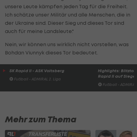
unsere Leute kämpfen jeden Tag für die Freiheit.
Ich schätze unser Militär und alle Menschen, die in
der Ukraine sind. Dieser Sieg und dieses Tor sind
auch für meine Landsleute."
Nein, wir können uns wirklich nicht vorstellen, was
Bohdan Viunnyk dieses Tor bedeutet.
SK Rapid II - ASK Voitsberg
Highlights: Blitzto
Rapid II auf Siege
Fußball - ADMIRAL 2. Liga
Fußball - ADMIRAL 
Mehr zum Thema