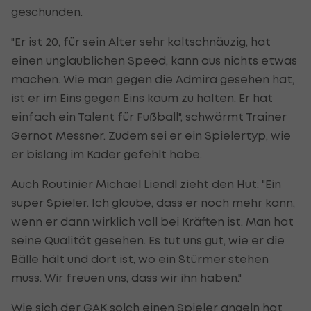
geschunden.
"Er ist 20, für sein Alter sehr kaltschnäuzig, hat
einen unglaublichen Speed, kann aus nichts etwas
machen. Wie man gegen die Admira gesehen hat,
ist er im Eins gegen Eins kaum zu halten. Er hat
einfach ein Talent für Fußball", schwärmt Trainer
Gernot Messner. Zudem sei er ein Spielertyp, wie
er bislang im Kader gefehlt habe.
Auch Routinier Michael Liendl zieht den Hut: "Ein
super Spieler. Ich glaube, dass er noch mehr kann,
wenn er dann wirklich voll bei Kräften ist. Man hat
seine Qualität gesehen. Es tut uns gut, wie er die
Bälle hält und dort ist, wo ein Stürmer stehen
muss. Wir freuen uns, dass wir ihn haben."
Wie sich der
GAK
solch einen Spieler angeln hat