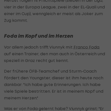
Herbst folgen 14 Pflichtspiele (sieben in der Liga,
vier in der Europa League, zwei in der EL-Quali und
einer im Cup), wenngleich er meist als Joker zum
Zug kommt.
Foda im Kopf und im Herzen
Vor allem jedoch trifft Viunnyk mit
Franco Foda
auf einen Trainer, den man auch in Österreich und
speziell in Graz recht gut kennt.
Der frühere ÖFB-Teamchef und Sturm-Coach
fördert den Youngster, dieser ist ihm heute noch
dankbar: "Ich habe gute Erinnerungen. Ich habe
viele Spiele bestritten. Er ist in meinem Kopf und
meinem Herzen."
Was er von Foda gelernt habe? Viunnyk grinst: "Er