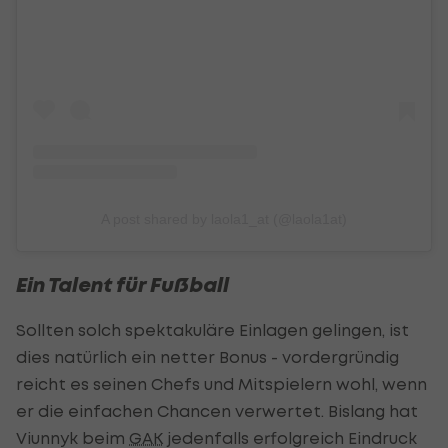
A post shared by laola1_at (@laola1at)
Ein Talent für Fußball
Sollten solch spektakuläre Einlagen gelingen, ist
dies natürlich ein netter Bonus - vordergründig
reicht es seinen Chefs und Mitspielern wohl, wenn
er die einfachen Chancen verwertet. Bislang hat
Viunnyk beim
GAK
jedenfalls erfolgreich Eindruck