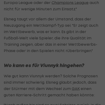
Europa League oder der
Champions League
auch
nicht für wenige Minuten zum Einsatz."
Elsneg taugt vor allem der Umstand, dass der
Neuzugang ein Wettkampf-Typ sei: "Er zeigt auch
im Wettbewerb, was er kann. Es gibt in der
Fußball-Welt viele Spieler, die ihre Qualität im
Training zeigen, aber das in einer Wettbewerbs-
Phase oder in den Spielen nicht rüberbringen."
Wo kann es für Viunnyk hingehen?
Wie gut kann Viunnyk werden? Solche Prognosen
sind immer schwierig. Elsneg glaubt jedoch, dass
der Stürmer mit dem Wechsel zum
GAK
einen
guten Karriere-Schritt gemacht haben könnte:
"Nach außen hin sind es zwei Schritte zurück, in die