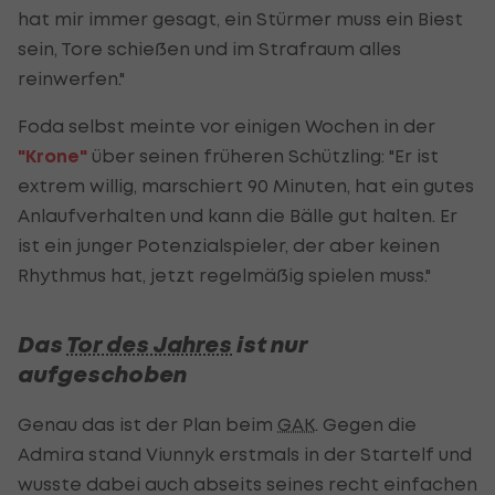
hat mir immer gesagt, ein Stürmer muss ein Biest
sein, Tore schießen und im Strafraum alles
reinwerfen."
Foda selbst meinte vor einigen Wochen in der
"Krone"
über seinen früheren Schützling: "Er ist
extrem willig, marschiert 90 Minuten, hat ein gutes
Anlaufverhalten und kann die Bälle gut halten. Er
ist ein junger Potenzialspieler, der aber keinen
Rhythmus hat, jetzt regelmäßig spielen muss."
Das
Tor des Jahres
ist nur
aufgeschoben
Genau das ist der Plan beim
GAK
. Gegen die
Admira stand Viunnyk erstmals in der Startelf und
wusste dabei auch abseits seines recht einfachen