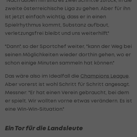
zweite österreichische Liga zu gehen. Aber für ihn
ist jetzt einfach wichtig, dass er in einen
Spielrhythmus kommt, Substanz aufbaut,
verletzungsfrei bleibt und uns weiterhilft."
"Dann", so der Sportchef weiter, "kann der Weg bei
seinen Möglichkeiten wieder dorthin gehen, wo er
schon einige Minuten sammeln hat können."
Das wäre also im Idealfall die
Champions League
.
Aber vorerst ist wohl Schritt für Schritt angesagt.
Messner: "Er hat einen Verein gebraucht, bei dem
er spielt. Wir wollten vorne etwas verändern. Es ist
eine Win-Win-Situation."
Ein Tor für die Landsleute