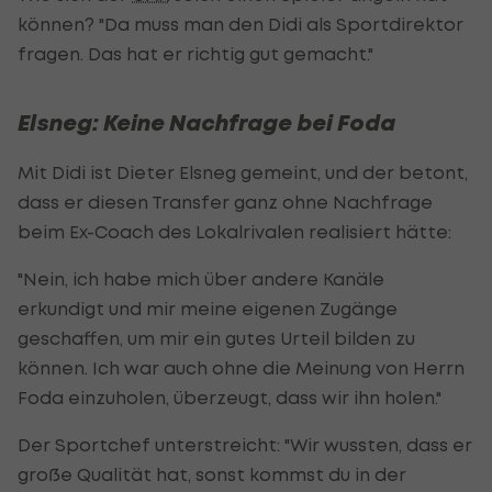
können? "Da muss man den Didi als Sportdirektor
fragen. Das hat er richtig gut gemacht."
Elsneg: Keine Nachfrage bei Foda
Mit Didi ist Dieter Elsneg gemeint, und der betont,
dass er diesen Transfer ganz ohne Nachfrage
beim Ex-Coach des Lokalrivalen realisiert hätte:
"Nein, ich habe mich über andere Kanäle
erkundigt und mir meine eigenen Zugänge
geschaffen, um mir ein gutes Urteil bilden zu
können. Ich war auch ohne die Meinung von Herrn
Foda einzuholen, überzeugt, dass wir ihn holen."
Der Sportchef unterstreicht: "Wir wussten, dass er
große Qualität hat, sonst kommst du in der