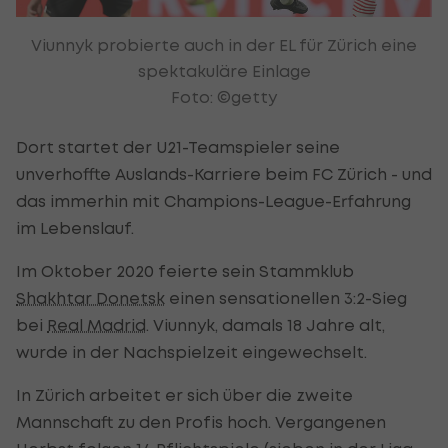
Viunnyk probierte auch in der EL für Zürich eine
spektakuläre Einlage
Foto: ©getty
Dort startet der U21-Teamspieler seine
unverhoffte Auslands-Karriere beim FC Zürich - und
das immerhin mit Champions-League-Erfahrung
im Lebenslauf.
Im Oktober 2020 feierte sein Stammklub
Shakhtar Donetsk
einen sensationellen 3:2-Sieg
bei
Real Madrid
. Viunnyk, damals 18 Jahre alt,
wurde in der Nachspielzeit eingewechselt.
In Zürich arbeitet er sich über die zweite
Mannschaft zu den Profis hoch. Vergangenen