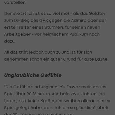
vorstellen.
Denn letztlich ist es so viel mehr als das Goldtor
zum 1:0-Sieg des
GAK
gegen die Admira oder der
erste Treffer eines Stürmers für seinen neuen
Arbeitgeber - vor heimischem Publikum noch
dazu.
All das trifft jedoch auch zu und ist für sich
genommen schon ein guter Grund für gute Laune.
Unglaubliche Gefühle
"Die Gefühle sind unglaublich. Es war mein erstes
Spiel über 90 Minuten seit bald zwei Jahren. Ich
habe jetzt keine Kraft mehr, weil ich alles in dieses
Spiel gelegt habe, aber ich bin so glücklich", jubelt
der 20-Jährige und meint weiter: