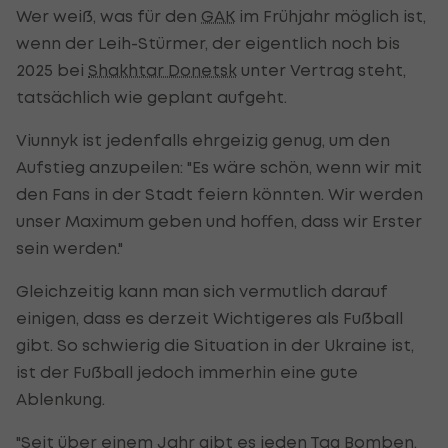
Wer weiß, was für den
GAK
im Frühjahr möglich ist,
wenn der Leih-Stürmer, der eigentlich noch bis
2025 bei
Shakhtar Donetsk
unter Vertrag steht,
tatsächlich wie geplant aufgeht.
Viunnyk ist jedenfalls ehrgeizig genug, um den
Aufstieg anzupeilen: "Es wäre schön, wenn wir mit
den Fans in der Stadt feiern könnten. Wir werden
unser Maximum geben und hoffen, dass wir Erster
sein werden."
Gleichzeitig kann man sich vermutlich darauf
einigen, dass es derzeit Wichtigeres als Fußball
gibt. So schwierig die Situation in der Ukraine ist,
ist der Fußball jedoch immerhin eine gute
Ablenkung.
"Seit über einem Jahr gibt es jeden Tag Bomben,