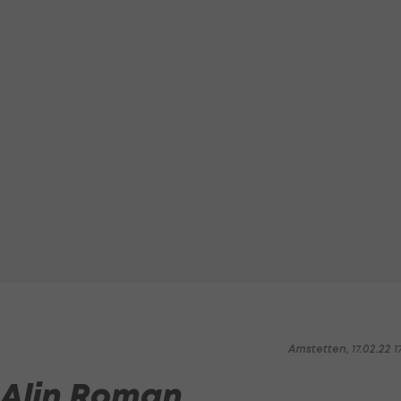
Amstetten, 17.02.22 1
 Alin Roman