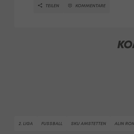
TEILEN
KOMMENTARE
KO
2. LIGA
FUSSBALL
SKU AMSTETTEN
ALIN RO