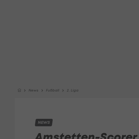
News
Fußball
2. Liga
NEWS
Amstetten-Scorer