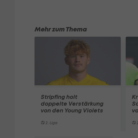
Mehr zum Thema
Stripfing holt
Kr
doppelte Verstärkung
Sa
von den Young Violets
vo
2. Liga
2