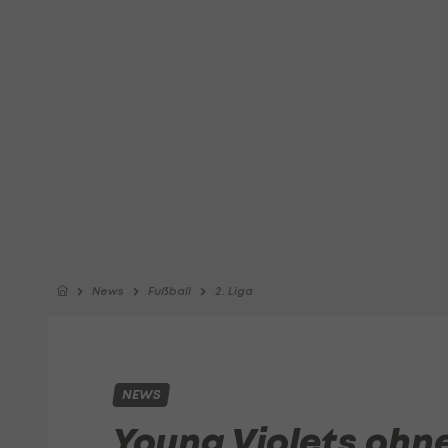
News
Fußball
2. Liga
NEWS
Young Violets oh