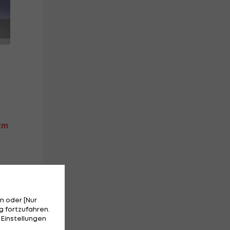
 im
n oder [Nur
 fortzufahren.
 Einstellungen
iel