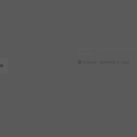
LigaZwa-Auftaktsieg
Fußball - ADMIRAL 2. Liga
FC Hertha Wels - SV Austria
Fußball - ADMIRAL 2. Liga
ADMIRAL 2.Liga: Torparade - A
Runde
Fußball - ADMIRAL 2. Liga
EN