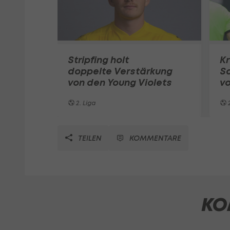
Stripfing holt
Kr
doppelte Verstärkung
Sa
von den Young Violets
vo
2. Liga
2
TEILEN
KOMMENTARE
KO