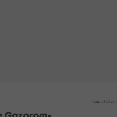
Wien, 25.02.22 1
ne Gazprom-