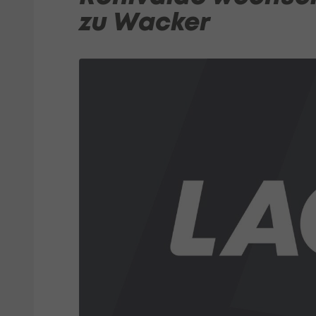
zu Wacker