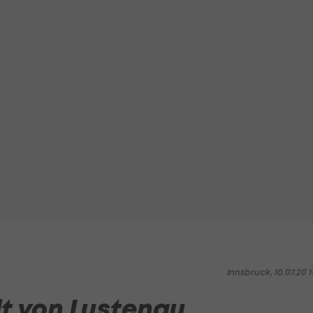
Innsbruck, 10.07.20 1
t von Lustenau