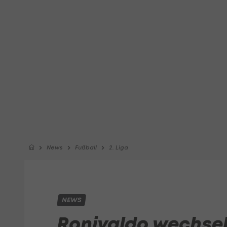
News
Fußball
2. Liga
NEWS
Ronivaldo wechsel