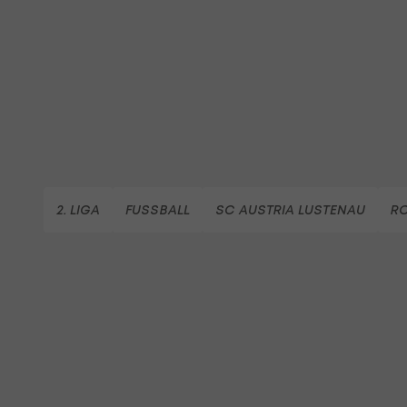
2. LIGA
FUSSBALL
SC AUSTRIA LUSTENAU
RO