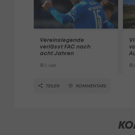
Vereinslegende
Vi
verlässt FAC nach
vo
acht Jahren
Au
2. Liga
2
TEILEN
KOMMENTARE
KO