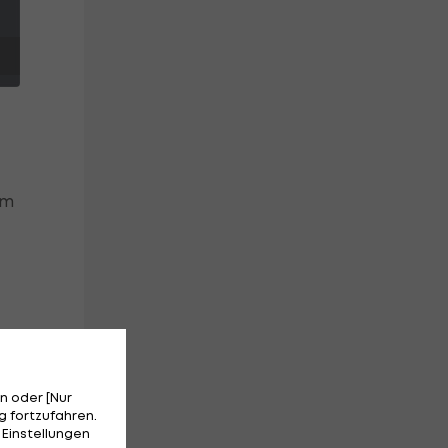
im
.
n oder [Nur
 fortzufahren.
 Einstellungen