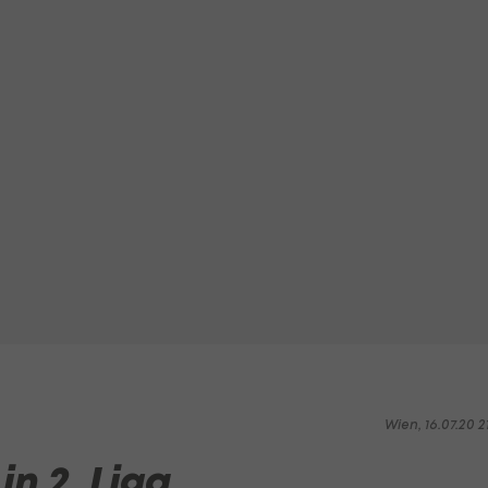
Wien, 16.07.20 2
n 2. Liga