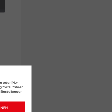
n oder [Nur
 fortzufahren.
 Einstellungen
ONEN