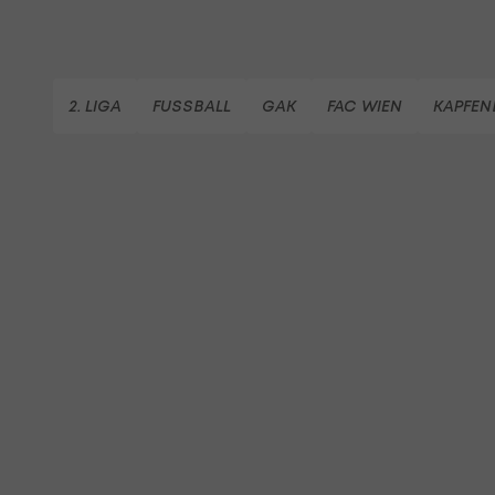
2. LIGA
FUSSBALL
GAK
FAC WIEN
KAPFEN