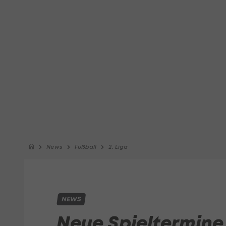
News
Fußball
2. Liga
NEWS
Neue Spieltermine i