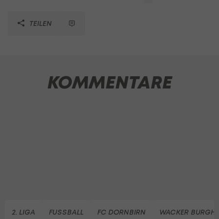
TEILEN
KOMMENTARE
2. LIGA
FUSSBALL
FC DORNBIRN
WACKER BURGH