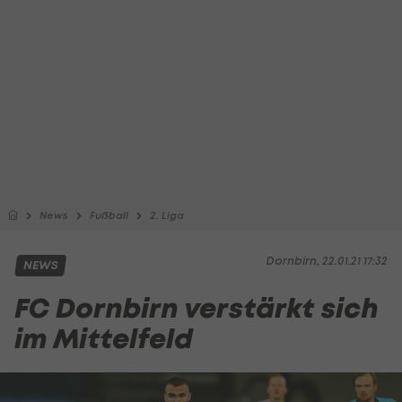
News
Fußball
2. Liga
Dornbirn, 22.01.21 17:32
NEWS
FC Dornbirn verstärkt sich
im Mittelfeld