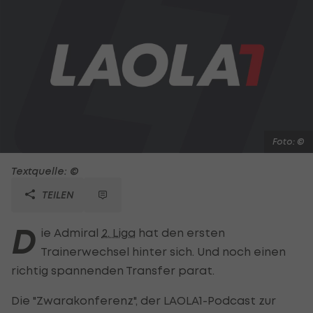
Foto: ©
Textquelle: ©
TEILEN
D
ie Admiral
2. Liga
hat den ersten
Trainerwechsel hinter sich. Und noch einen
richtig spannenden Transfer parat.
Die "Zwarakonferenz", der LAOLA1-Podcast zur