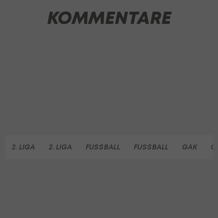
KOMMENTARE
2. LIGA
2. LIGA
FUSSBALL
FUSSBALL
GAK
G