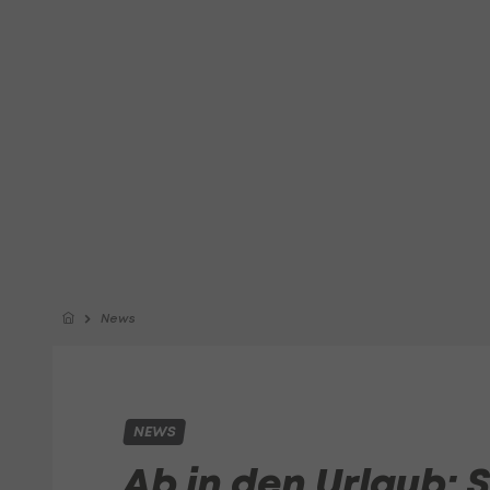
News
NEWS
Ab in den Urlaub: