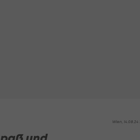
Wien, 14.08.24 1
 Spaß und