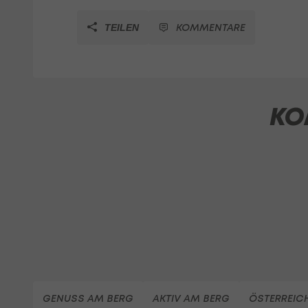
KOMMENTARE
TEILEN
KO
GENUSS AM BERG
AKTIV AM BERG
ÖSTERREIC