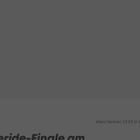
Wien/Verbier, 23.03.12 1
eride-Finale am