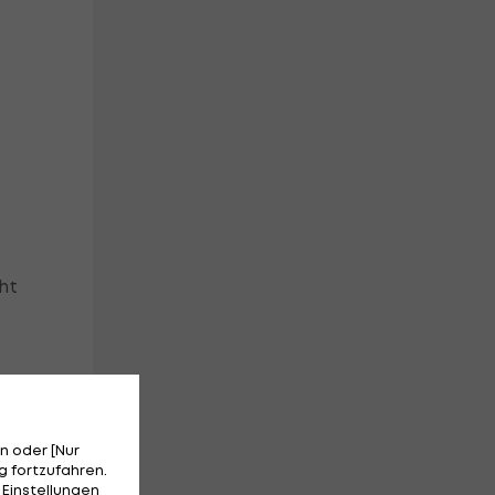
ght
n oder [Nur
 fortzufahren.
 Einstellungen