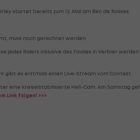
rley startet bereits zum 12. Mal am Bec de Rosses.
umt, muss noch gerechnet werden.
se jedes Riders inklusive des Finales in Verbier werden
ahr gibt es erstmals einen Live-Stream vom Contest.
ter eine kreiselstabilisierte Heli-Cam. Am Samstag ge
m Link folgen! >>>