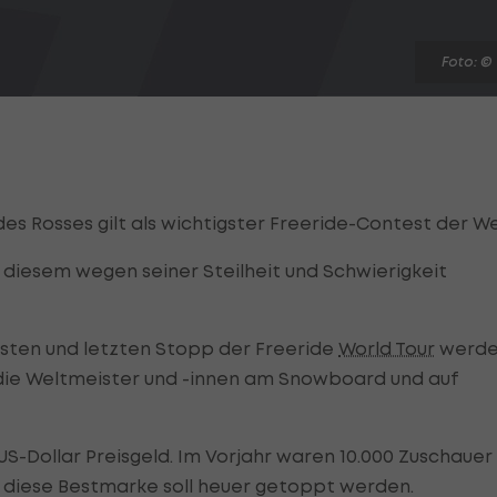
Foto: ©
 Rosses gilt als wichtigster Freeride-Contest der We
 diesem wegen seiner Steilheit und Schwierigkeit
hsten und letzten Stopp der Freeride
World Tour
werd
die Weltmeister und -innen am Snowboard und auf
-Dollar Preisgeld. Im Vorjahr waren 10.000 Zuschauer
n, diese Bestmarke soll heuer getoppt werden.