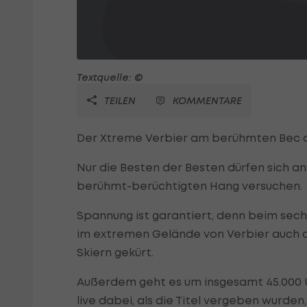
Textquelle: ©
TEILEN
KOMMENTARE
Der Xtreme Verbier am berühmten Bec des
Nur die Besten der Besten dürfen sich an
berühmt-berüchtigten Hang versuchen.
Spannung ist garantiert, denn beim sec
im extremen Gelände von Verbier auch 
Skiern gekürt.
Außerdem geht es um insgesamt 45.000 US
live dabei, als die Titel vergeben wurde