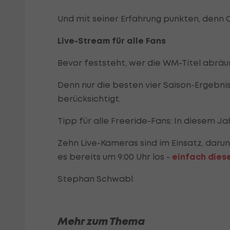
Und mit seiner Erfahrung punkten, denn O
Live-Stream für alle Fans
Bevor feststeht, wer die WM-Titel abrä
Denn nur die besten vier Saison-Ergebnis
berücksichtigt.
Tipp für alle Freeride-Fans: In diesem J
Zehn Live-Kameras sind im Einsatz, darun
es bereits um 9:00 Uhr los -
einfach diese
Stephan Schwabl
Mehr zum Thema