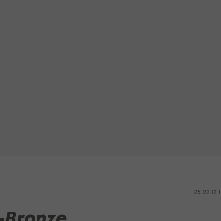
25.02.12 1
-Bronze