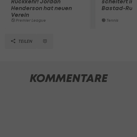
Rückkehr! Jordan
scheitert in
Henderson hat neuen
Bastad-Run
Verein
Premier League
Tennis
TEILEN
KOMMENTARE