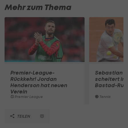
Mehr zum Thema
Premier-League-
Sebastian O
Rückkehr! Jordan
scheitert in
Henderson hat neuen
Bastad-Run
Verein
Premier League
Tennis
TEILEN