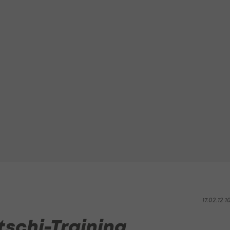
17.02.12 1
tschi-Training