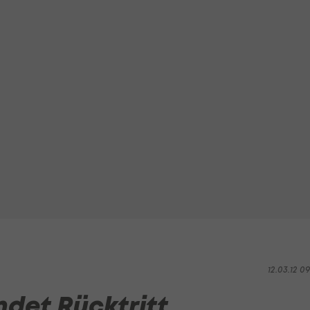
12.03.12 0
ndet Rücktritt