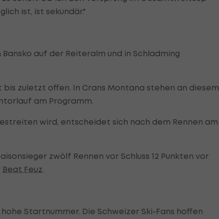
ch ist, ist sekundär."
 Bansko auf der Reiteralm und in Schladming
rt bis zuletzt offen. In Crans Montana stehen an diesem
entorlauf am Programm.
estreiten wird, entscheidet sich nach dem Rennen am
isonsieger zwölf Rennen vor Schluss 12 Punkten vor
r
Beat Feuz
.
die hohe Startnummer. Die Schweizer Ski-Fans hoffen