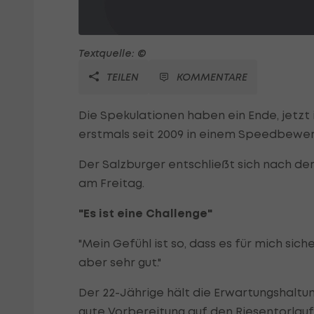
Textquelle: ©
TEILEN
KOMMENTARE
Die Spekulationen haben ein Ende, jetzt is
erstmals seit 2009 in einem Speedbewer
Der Salzburger entschließt sich nach d
am Freitag.
"Es ist eine Challenge"
"Mein Gefühl ist so, dass es für mich sich
aber sehr gut."
Der 22-Jährige hält die Erwartungshaltung
gute Vorbereitung auf den Riesentorlau