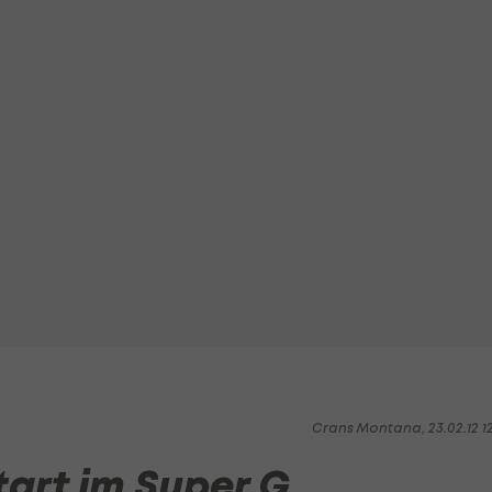
Crans Montana, 23.02.12 1
tart im Super G