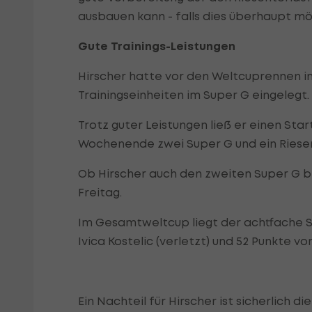
ausbauen kann - falls dies überhaupt mögli
Gute Trainings-Leistungen
Hirscher hatte vor den Weltcuprennen in
Trainingseinheiten im Super G eingelegt.
Trotz guter Leistungen ließ er einen Sta
Wochenende zwei Super G und ein Ries
Ob Hirscher auch den zweiten Super G b
Freitag.
Im Gesamtweltcup liegt der achtfache Sa
Ivica Kostelic (verletzt) und 52 Punkte vo
Ein Nachteil für Hirscher ist sicherlich 