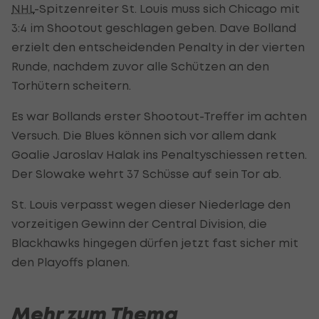
NHL
-Spitzenreiter St. Louis muss sich Chicago mit
3:4 im Shootout geschlagen geben. Dave Bolland
erzielt den entscheidenden Penalty in der vierten
Runde, nachdem zuvor alle Schützen an den
Torhütern scheitern.
Es war Bollands erster Shootout-Treffer im achten
Versuch. Die Blues können sich vor allem dank
Goalie Jaroslav Halak ins Penaltyschiessen retten.
Der Slowake wehrt 37 Schüsse auf sein Tor ab.
St. Louis verpasst wegen dieser Niederlage den
vorzeitigen Gewinn der Central Division, die
Blackhawks hingegen dürfen jetzt fast sicher mit
den Playoffs planen.
Mehr zum Thema