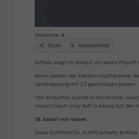
Textquelle: ©
TEILEN
KOMMENTARE
Buffalo zeigt im Kampf um einen Playoff
Beim Leader der Eastern Conference, den
Verlängerung mit 2:3 geschlagen geben.
"Wir brauchen solche Extra-Punkte, obwo
Head Coach Lindy Ruff in Bezug auf den 
25. Assist von Vanek
Drew Stafford (14., 41./PP) schießt Buffalo