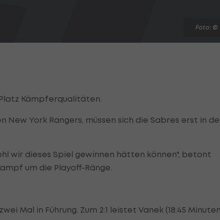
Foto: ©
-Platz Kämpferqualitäten.
 New York Rangers, müssen sich die Sabres erst in de
hl wir dieses Spiel gewinnen hätten können", betont
Kampf um die Playoff-Ränge.
 zwei Mal in Führung. Zum 2:1 leistet Vanek (18:45 Minute