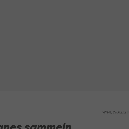
Wien, 26.02.12 1
canes sammeln