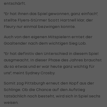
entschärft.
"Er hat ihnen das Spiel gewonnen, ganz einfach",
stellte Flyers-Stürmer Scott Hartnell klar, der
Fleury nur einmal bezwingen konnte.
Auch von den eigenen Mitspielern erntet der
Goaltender nach dem wichtigen Sieg Lob.
"Er hat definitiv den Unterschied in diesem Spiel
ausgmeacht. In dieser Phase des Jahres brauchst
du so etwas und er war heute ganz wichtig für
uns", meint Sydney Crosby.
Somit zog Pittsburgh erneut den Kopf aus der
Schlinge. Ob die Chance auf den Aufstieg
tatsächlich noch besteht, wird sich in Spiel sechs
weisen.