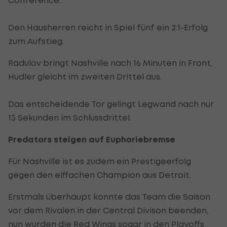
Den Hausherren reicht in Spiel fünf ein 2:1-Erfolg
zum Aufstieg.
Radulov bringt Nashville nach 16 Minuten in Front,
Hudler gleicht im zweiten Drittel aus.
Das entscheidende Tor gelingt Legwand nach nur
13 Sekunden im Schlussdrittel.
Predators steigen auf Euphoriebremse
Für Nashville ist es zudem ein Prestigeerfolg
gegen den elffachen Champion aus Detroit.
Erstmals überhaupt konnte das Team die Saison
vor dem Rivalen in der Central Divison beenden,
nun wurden die Red Wings sogar in den Playoffs