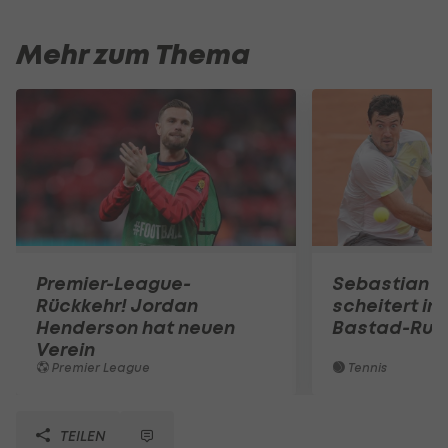
Mehr zum Thema
Premier-League-
Sebastian O
Rückkehr! Jordan
scheitert in
Henderson hat neuen
Bastad-Run
Verein
Premier League
Tennis
TEILEN