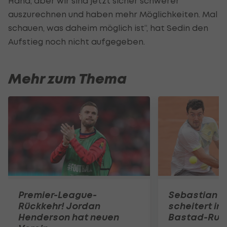
Hand, aber wir sind jetzt sicher schwerer
auszurechnen und haben mehr Möglichkeiten. Mal
schauen, was daheim möglich ist“, hat Sedin den
Aufstieg noch nicht aufgegeben.
Mehr zum Thema
Premier-League-
Sebastian O
Rückkehr! Jordan
scheitert in
Henderson hat neuen
Bastad-Run