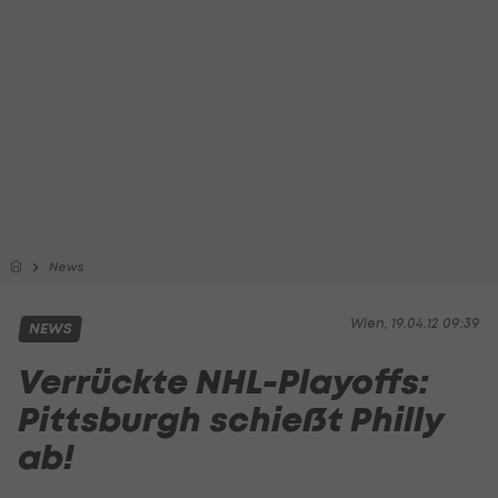
News
Wien, 19.04.12 09:39
NEWS
Verrückte NHL-Playoffs:
Pittsburgh schießt Philly
ab!