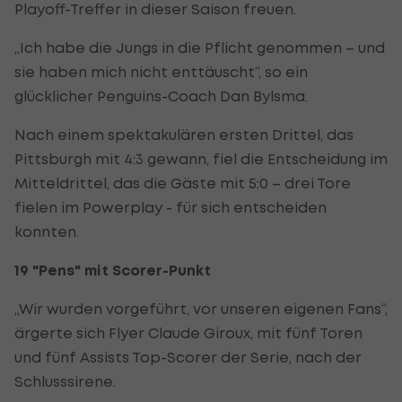
Playoff-Treffer in dieser Saison freuen.
„Ich habe die Jungs in die Pflicht genommen – und
sie haben mich nicht enttäuscht“, so ein
glücklicher Penguins-Coach Dan Bylsma.
Nach einem spektakulären ersten Drittel, das
Pittsburgh mit 4:3 gewann, fiel die Entscheidung im
Mitteldrittel, das die Gäste mit 5:0 – drei Tore
fielen im Powerplay - für sich entscheiden
konnten.
19 "Pens" mit Scorer-Punkt
„Wir wurden vorgeführt, vor unseren eigenen Fans“,
ärgerte sich Flyer Claude Giroux, mit fünf Toren
und fünf Assists Top-Scorer der Serie, nach der
Schlusssirene.