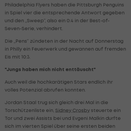
Philadelphia Flyers haben die Pittsburgh Penguins
in Spiel vier die entsprechende Antwort gegeben
und den „Sweep“, also ein 0:4 in der Best-of-
Seven-Serie, verhindert.
Die „Pens“ zündeten in der Nacht auf Donnerstag
in Philly ein Feuerwerk und gewannen auf fremden
Eis mit 10:3.
"Jungs haben mich nicht enttäuscht"
Auch weil die hochkarätigen Stars endlich ihr
volles Potenzial abrufen konnten.
Jordan Staal trug sich gleich drei Mal in die
Torschützenliste ein,
Sidney Crosby
steuerte ein
Tor und zwei Assists bei und Evgeni Malkin durfte
sich im vierten Spiel über seine ersten beiden