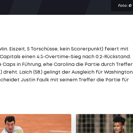
Foto: ©
n. Eiszeit, 5 Torschüsse, kein Scorerpunkt) feiert mit
Capitals einen 4:3-Overtime-Sieg nach 0:2-Rückstand.
e Caps in Führung, ehe Carolina die Partie durch Treffer
2.) dreht. Laich (58.) gelingt der Ausgleich für Washington
heidet Justin Faulk mit seinem Treffer die Partie für