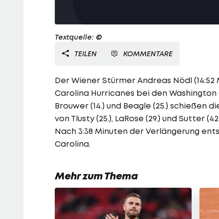
Textquelle: ©
TEILEN
KOMMENTARE
Der Wiener Stürmer Andreas Nödl (14:52 Mi
Carolina Hurricanes bei den Washington 
Brouwer (14.) und Beagle (25.) schießen di
von Tlusty (25.), LaRose (29.) und Sutter (4
Nach 3:38 Minuten der Verlängerung entsc
Carolina.
Mehr zum Thema