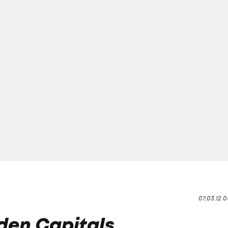
07.03.12 0
 den Capitals