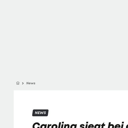
News
NEWS
Carolina siegt bei