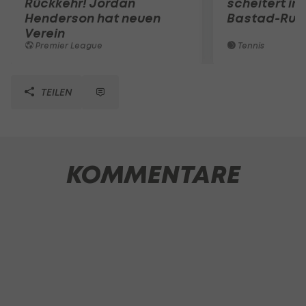
Rückkehr! Jordan
scheitert in
Henderson hat neuen
Bastad-Run
Verein
Premier League
Tennis
TEILEN
KOMMENTARE