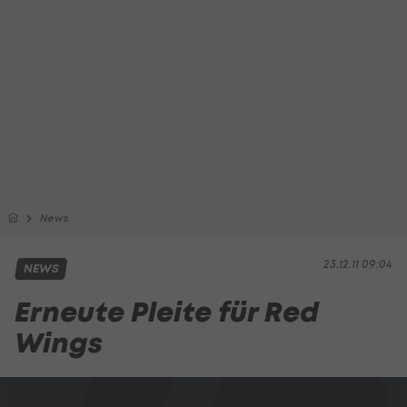
News
23.12.11 09:04
NEWS
Erneute Pleite für Red
Wings