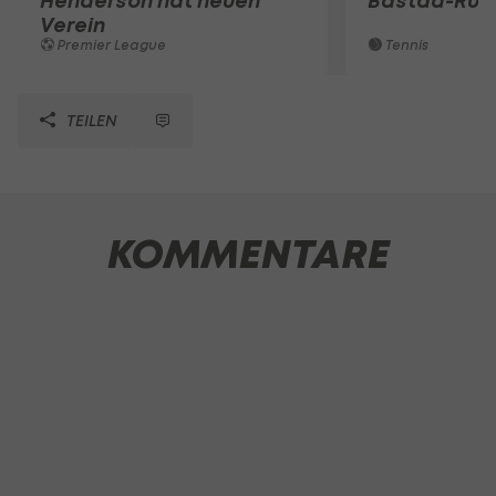
Henderson hat neuen
Bastad-Run
Verein
Premier League
Tennis
TEILEN
KOMMENTARE