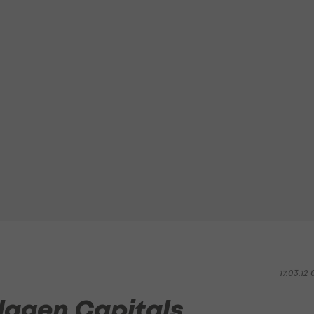
17.03.12 
lagen Capitals