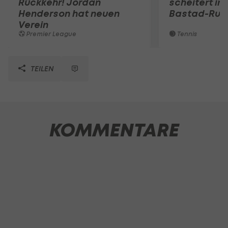
Rückkehr! Jordan
scheitert in
Henderson hat neuen
Bastad-Run
Verein
Premier League
Tennis
TEILEN
KOMMENTARE