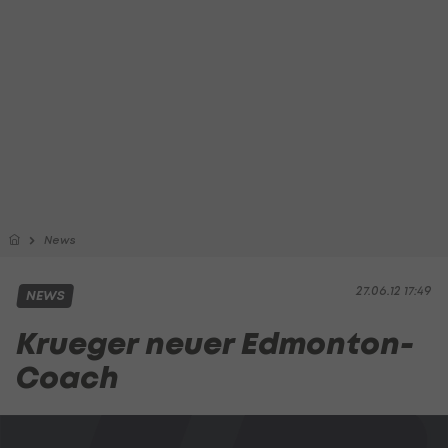
News
27.06.12 17:49
NEWS
Krueger neuer Edmonton-
Coach