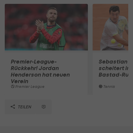
Premier-League-
Sebastian O
Rückkehr! Jordan
scheitert in
Henderson hat neuen
Bastad-Run
Verein
Premier League
Tennis
TEILEN