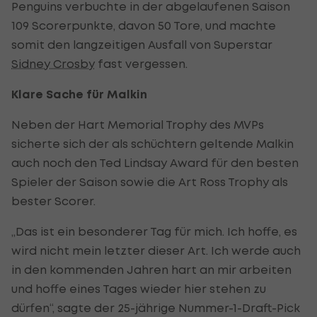
Penguins verbuchte in der abgelaufenen Saison
109 Scorerpunkte, davon 50 Tore, und machte
somit den langzeitigen Ausfall von Superstar
Sidney Crosby
fast vergessen.
Klare Sache für Malkin
Neben der Hart Memorial Trophy des MVPs
sicherte sich der als schüchtern geltende Malkin
auch noch den Ted Lindsay Award für den besten
Spieler der Saison sowie die Art Ross Trophy als
bester Scorer.
„Das ist ein besonderer Tag für mich. Ich hoffe, es
wird nicht mein letzter dieser Art. Ich werde auch
in den kommenden Jahren hart an mir arbeiten
und hoffe eines Tages wieder hier stehen zu
dürfen“, sagte der 25-jährige Nummer-1-Draft-Pick