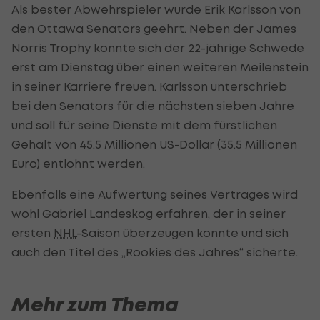
Als bester Abwehrspieler wurde Erik Karlsson von
den Ottawa Senators geehrt. Neben der James
Norris Trophy konnte sich der 22-jährige Schwede
erst am Dienstag über einen weiteren Meilenstein
in seiner Karriere freuen. Karlsson unterschrieb
bei den Senators für die nächsten sieben Jahre
und soll für seine Dienste mit dem fürstlichen
Gehalt von 45.5 Millionen US-Dollar (35.5 Millionen
Euro) entlohnt werden.
Ebenfalls eine Aufwertung seines Vertrages wird
wohl Gabriel Landeskog erfahren, der in seiner
ersten
NHL
-Saison überzeugen konnte und sich
auch den Titel des „Rookies des Jahres“ sicherte.
Mehr zum Thema