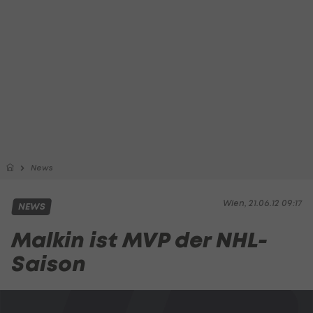
News
Wien, 21.06.12 09:17
NEWS
Malkin ist MVP der NHL-
Saison