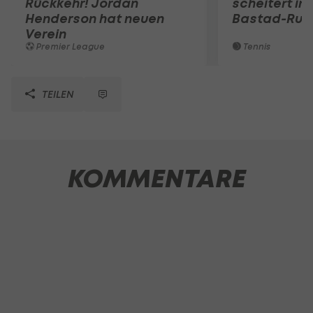
Rückkehr! Jordan
scheitert in
Henderson hat neuen
Bastad-Run
Verein
Premier League
Tennis
TEILEN
KOMMENTARE