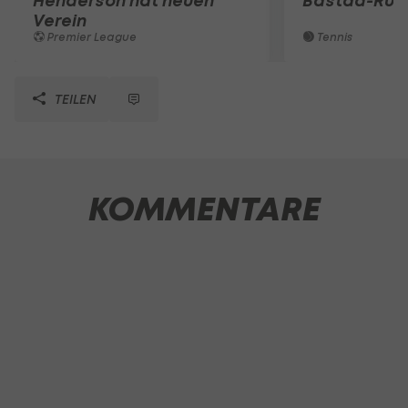
Henderson hat neuen
Bastad-Run
Verein
Premier League
Tennis
TEILEN
KOMMENTARE