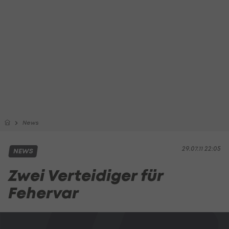
News
29.07.11 22:05
NEWS
Zwei Verteidiger für
Fehervar